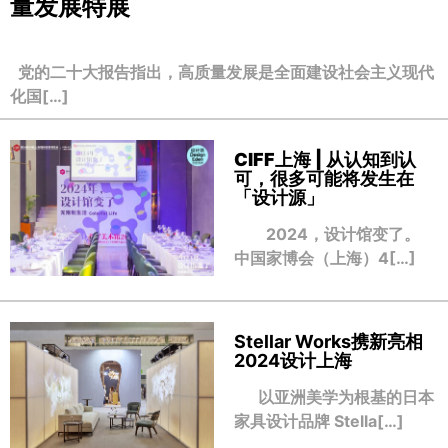
量发展特展
党的二十大报告指出，高质量发展是全面建设社会主义现代
化国[…]
CIFF上海 | 从认知到认
可，很多可能将发生在
「设计源」
2024，设计馆变了。
中国家博会（上海）4[…]
Stellar Works携新亮相
2024设计上海
以亚洲美学为根基的日本
家具设计品牌 Stella[…]