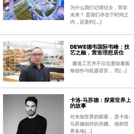
为什么我们记得过去，而非
未来？ 是我们存在于时间之
内，还是时[…]
DEWE德韦国际韦峰：技
艺之融，营造理想居住
建造工艺并不仅仅意味着装
饰创作与机器语言， 而[…]
卡洛·马苏德：探索世界上
的故事
对未知世界的探索， 是卡洛·
马苏德创作的关键。 他和世
界各地[…]