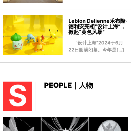
Leblon Delienne乐布隆·
德利安亮相“设计上海”，
掀起“黄色风暴
”
“设计上海”2024于6月
22日圆满闭幕。今年是[…]
S
PEOPLE｜人物