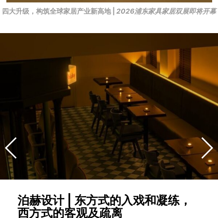
四大升级，构筑全球家居产业新高地 |
2026浦东家具家居双展即将开幕
泊赫设计 | 东方式的入戏和凝练，
西方式的客观及疏离