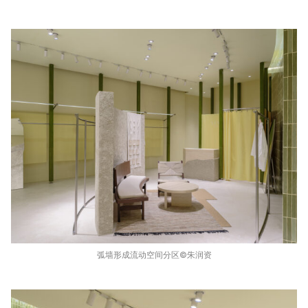
弧墙形成流动空间分区©️朱润资