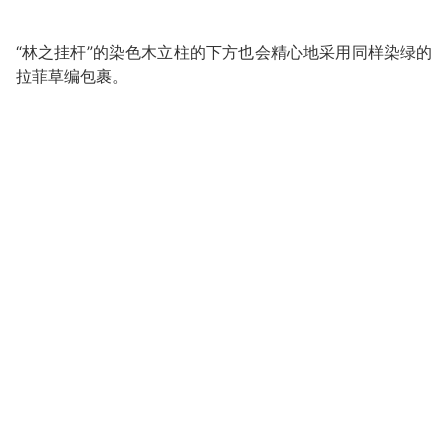
“林之挂杆”的染色木立柱的下方也会精心地采用同样染绿的
拉菲草编包裹。