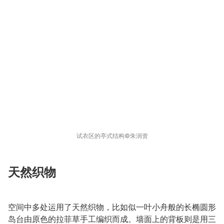
试衣区的亭式结构©️朱润资
天然织物
空间中多处运用了天然织物，比如似一叶小舟般的长椭圆形
岛台由原色的拉菲草手工编织而成。墙面上的背板则是用三