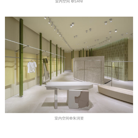
室内空间 ©️SANI
室内空间©️朱润资