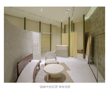
“园林中的石景”©️朱润资