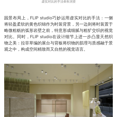
虚实对比的手法©️朱润资
园景布局上，FLIP studio巧妙运用虚实对比的手法：一侧
将轻盈柔软的黄色织锦作为时装背景，另一边则将时装置于
略微粗粝的弧形岩壁之前，特意形成细腻与粗犷交织的视觉
对比。同时，FLIP studio在设计细节上进一步凸显天然织
物之美：拉菲草编的展台与背板将织物的肌理与质感融于景
观之中，构成空间精致而又自然的视觉语言。