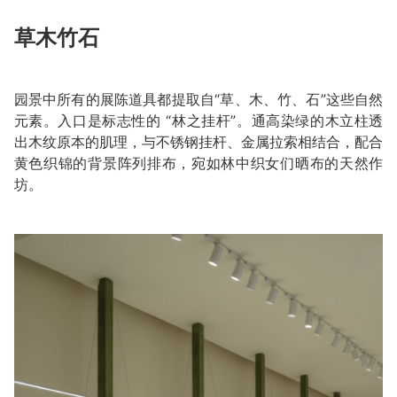
草木竹石
园景中所有的展陈道具都提取自“草、木、竹、石”这些自然
元素。入口是标志性的 “林之挂杆”。通高染绿的木立柱透
出木纹原本的肌理，与不锈钢挂杆、金属拉索相结合，配合
黄色织锦的背景阵列排布，宛如林中织女们晒布的天然作
坊。