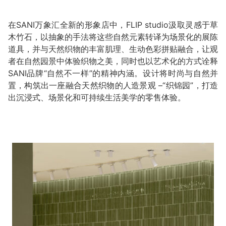
在SANI万象汇全新的形象店中，FLIP studio汲取灵感于草
木竹石，以抽象的手法将这些自然元素转译为场景化的展陈
道具，并与天然织物的丰富肌理、生动色彩拼贴融合，让观
者在自然园景中体验织物之美，同时也以艺术化的方式诠释
SANI品牌“自然不一样”的精神内涵。设计将时尚与自然并
置，构筑出一座融合天然织物的人造景观 –“织锦园”，打造
出沉浸式、场景化和可持续生活美学的零售体验。