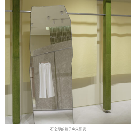
石之形的镜子©️朱润资