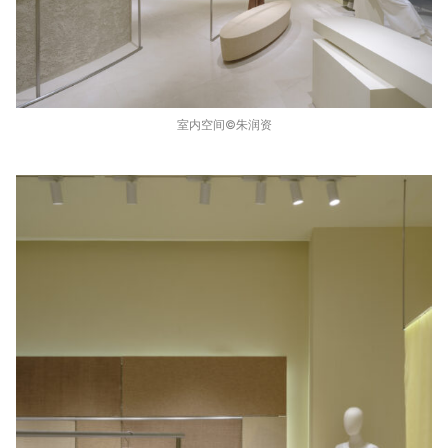
室内空间©️朱润资