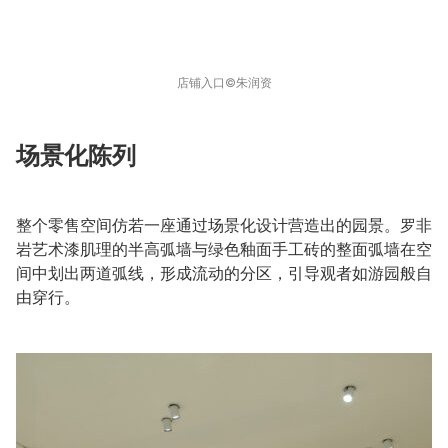
店铺入口©️朱润资
场景化陈列
整个零售空间仿若一座通过场景化设计营造出的园景。罗非
岩艺术漆肌理的半高弧墙与绿色釉面手工砖的整面弧墙在空
间中划出两道弧线，形成流动的分区，引导观者如游园般自
由穿行。