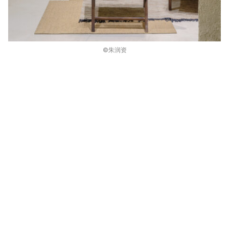
©️朱润资