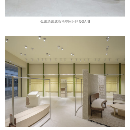
弧形墙形成流动空间分区©️SANI