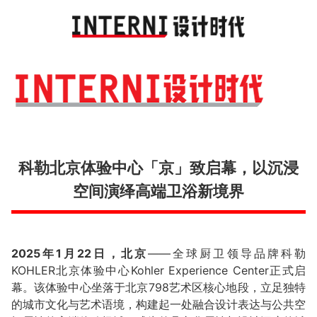
Toggl
navig
科勒北京体验中心「京」致启幕，以沉浸
空间演绎高端卫浴新境界
2025
年1月22日，北京
——全球厨卫领导品牌科勒
KOHLER北京体验中心Kohler Experience Center正式启
幕。该体验中心坐落于北京798艺术区核心地段，立足独特
的城市文化与艺术语境，构建起一处融合设计表达与公共空