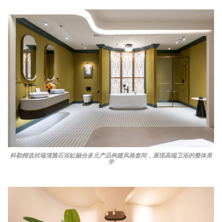
科勒精选丝瑞清雅石浴缸融合多元产品构建风格套间，展现高端卫浴的整体美
学