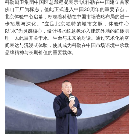
科勒厨卫集团中国区总裁程凝表示“以科勒在中国建立首家
佛山工厂为标志，值此正式进入中国30周年的重要节点，
北京体验中心启幕，标志着科勒在中国市场战略布局的进一
步拓展与深化。”立足北京独特的城市文脉，体验中心
以“水”为灵感核心，设计将水纹意象沁入建筑外墙的红砖肌
理，以此展开关于水、生命与未来的对话。通过艺术化的空
间表达与沉浸式体验，使其成为科勒在中国市场语境中承载
品牌精神与长期价值的重要载体。