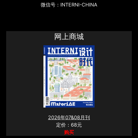
微信号：INTERNI-CHINA
网上商城
2026年07&08月刊
定价：68元
购买