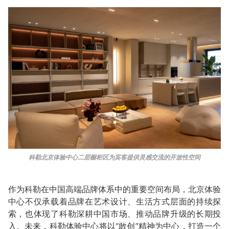
科勒北京体验中心二层橱柜区为宾客提供灵感交流的开放性空间
作为科勒在中国高端品牌体系中的重要空间布局，北京体验
中心不仅承载着品牌在艺术设计、生活方式层面的持续探
索，也体现了科勒深耕中国市场、推动品牌升级的长期投
入。未来，科勒体验中心将以“敢创”精神为中心，打造一个