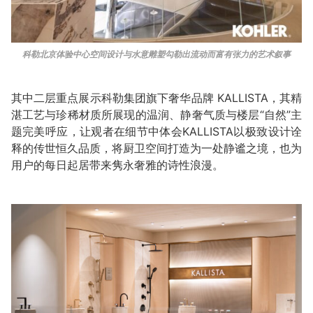
科勒北京体验中心空间设计与水意雕塑勾勒出流动而富有张力的艺术叙事
其中二层重点展示科勒集团旗下奢华品牌 KALLISTA，其精
湛工艺与珍稀材质所展现的温润、静奢气质与楼层“自然”主
题完美呼应，让观者在细节中体会KALLISTA以极致设计诠
释的传世恒久品质，将厨卫空间打造为一处静谧之境，也为
用户的每日起居带来隽永奢雅的诗性浪漫。