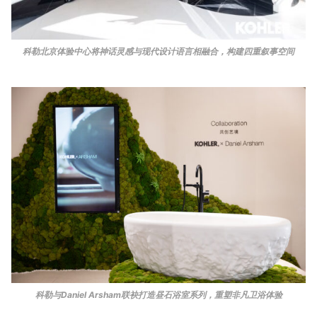
科勒北京体验中心将神话灵感与现代设计语言相融合，构建四重叙事空间
科勒与Daniel Arsham联袂打造昼石浴室系列，重塑非凡卫浴体验