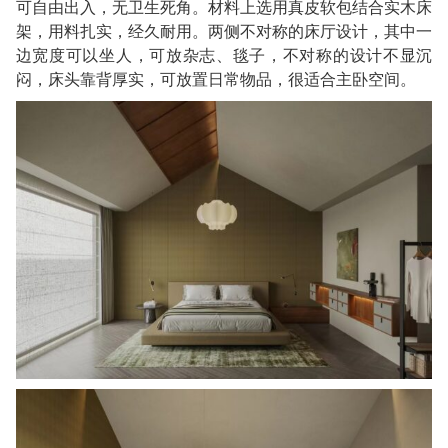
可自由出入，无卫生死角。材料上选用真皮软包结合实木床
架，用料扎实，经久耐用。两侧不对称的床厅设计，其中一
边宽度可以坐人，可放杂志、毯子，不对称的设计不显沉
闷，床头靠背厚实，可放置日常物品，很适合主卧空间。