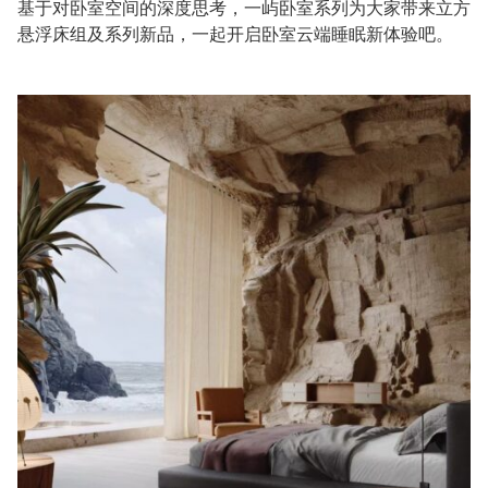
基于对卧室空间的深度思考，一屿卧室系列为大家带来立方
悬浮床组及系列新品，一起开启卧室云端睡眠新体验吧。