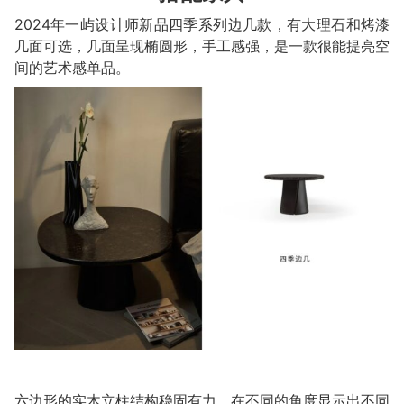
2024年一屿设计师新品四季系列边几款，有大理石和烤漆
几面可选，几面呈现椭圆形，手工感强，是一款很能提亮空
间的艺术感单品。
六边形的实木立柱结构稳固有力，在不同的角度显示出不同