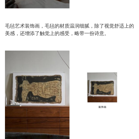
毛毡艺术装饰画，毛毡的材质温润细腻，除了视觉舒适上的
美感，还增添了触觉上的感受，略带一份诗意。