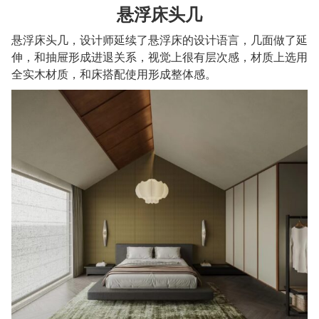
悬浮床头几
悬浮床头几，设计师延续了悬浮床的设计语言，几面做了延
伸，和抽屉形成进退关系，视觉上很有层次感，材质上选用
全实木材质，和床搭配使用形成整体感。