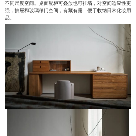
不同
尺度空间
。桌面配柜可叠放也可挂墙，对空间适应性更
强，抽屉和玻璃移门空间，有藏有露，便于收纳日常化妆用
品。