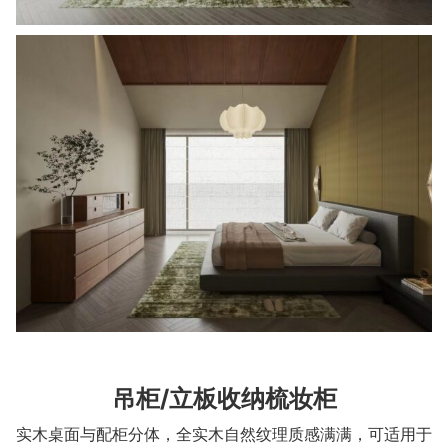
吊柜/立板收纳梳妆柜
实木桌面与配柜分体，全实木自然纹理质感满满，可适用于