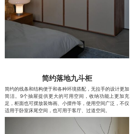
简约落地九斗柜
简约的线条和结构便于和各种环境搭配，无拉手的设计更加
简洁。9个抽屉提供更大的可用空间，收纳功能上更加充
足，柜面也可摆放装饰画、小摆件等，使用空间广泛，不仅
适用于卧室床尾空间，也可用于客厅、过道空间。