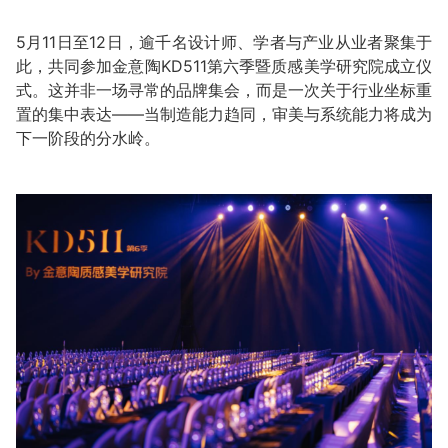
5月11日至12日，逾千名设计师、学者与产业从业者聚集于
此，共同参加金意陶KD511第六季暨质感美学研究院成立仪
式。这并非一场寻常的品牌集会，而是一次关于行业坐标重
置的集中表达——当制造能力趋同，审美与系统能力将成为
下一阶段的分水岭。