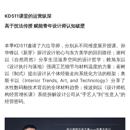
KD511
课堂的运营纵深
高于技法传授
赋能青年设计师认知破壁
本季KD511邀请了六位导师，分别从不同维度展开授课。孙
华锋以《新芽》探讨设计初心与东方美学的回归路径；谢柯
以《自然而然》分享生活滋养空间的设计哲学；赖旭东以
《设计执行与落地》强调工艺细节与材料温度的力量；崔树
以《制式》提出设计从个体经验走向系统化方法的框架；奥
斯卡以《Interior Trends, Art, and Technology》分享了
水性数码釉技术背后的全球材料趋势；侯波则以《设计师机
构经营增长课》系统拆解设计公司从“手艺人”到“生意人”的
经营密码。