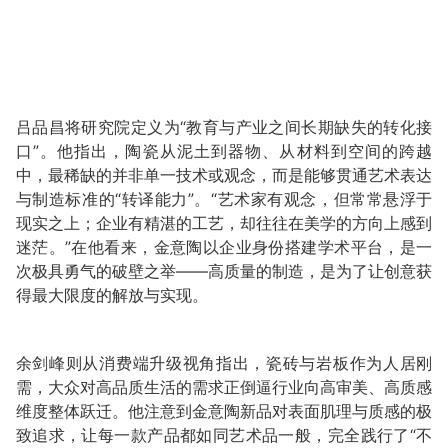
吕品昌将研究院定义为“教育与产业之间长期缺失的转化接
口”。他指出，陶瓷从泥土到器物、从材料到空间的跨越
中，最稀缺的并非单一技术或观念，而是能够贯通艺术表达
与制造标准的“转译能力”。“艺术家有观念，但常常悬浮于
现实之上；企业有精湛的工艺，却往往在美学的方向上感到
迷茫。”在他看来，金意陶以企业身份搭建学术平台，是一
次极具勇气的破壁之举——高质量的制造，是为了让创意获
得最大限度的解放与实现。
余剑峰则从消费端升级视角指出，瓷砖与岩板作为人居刚
需，大众对高品质生活的需求正倒逼行业向高审美、高质感
维度整体跃迁。他注意到金意陶新品对表面肌理与质感的极
致追求，让每一款产品都如同艺术品一般，完全践行了“不