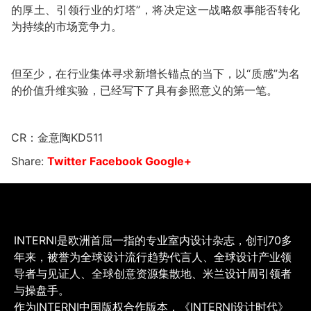
的厚土、引领行业的灯塔”，将决定这一战略叙事能否转化
为持续的市场竞争力。
但至少，在行业集体寻求新增长锚点的当下，以“质感”为名
的价值升维实验，已经写下了具有参照意义的第一笔。
CR：金意陶KD511
Share:
Twitter
Facebook
Google+
INTERNI是欧洲首屈一指的专业室内设计杂志，创刊70多
年来，被誉为全球设计流行趋势代言人、全球设计产业领
导者与见证人、全球创意资源集散地、米兰设计周引领者
与操盘手。
作为INTERNI中国版权合作版本，《INTERNI设计时代》