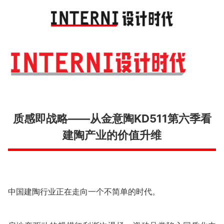
Toggl
navig
质感即战略——从金意陶KD511第六季看
建陶产业的价值升维
中国建陶行业正在走向一个不简单的时代。