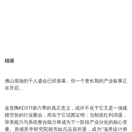
结语
佛山现场的千人盛会已经落幕。但一个更长期的产业叙事正
在开启。
金意陶KD511第六季的真正意义，或许不在于它又是一场规
模空前的行业聚会，而在于它试图证明：当制造红利消退，
审美能力与系统整合能力将成为下一阶段产业分化的核心变
量。质感美学研究院能否如吕品昌所愿，成为“滋养设计师