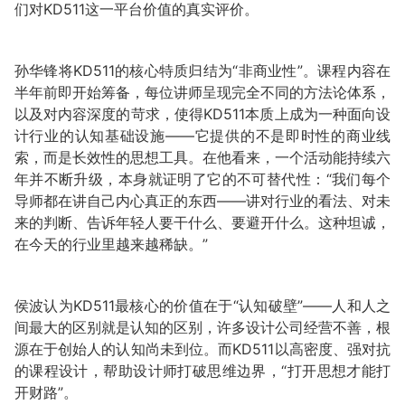
们对KD511这一平台价值的真实评价。
孙华锋将KD511的核心特质归结为“非商业性”。课程内容在
半年前即开始筹备，每位讲师呈现完全不同的方法论体系，
以及对内容深度的苛求，使得KD511本质上成为一种面向设
计行业的认知基础设施——它提供的不是即时性的商业线
索，而是长效性的思想工具。在他看来，一个活动能持续六
年并不断升级，本身就证明了它的不可替代性：“我们每个
导师都在讲自己内心真正的东西——讲对行业的看法、对未
来的判断、告诉年轻人要干什么、要避开什么。这种坦诚，
在今天的行业里越来越稀缺。”
侯波认为KD511最核心的价值在于“认知破壁”——人和人之
间最大的区别就是认知的区别，许多设计公司经营不善，根
源在于创始人的认知尚未到位。而KD511以高密度、强对抗
的课程设计，帮助设计师打破思维边界，“打开思想才能打
开财路”。