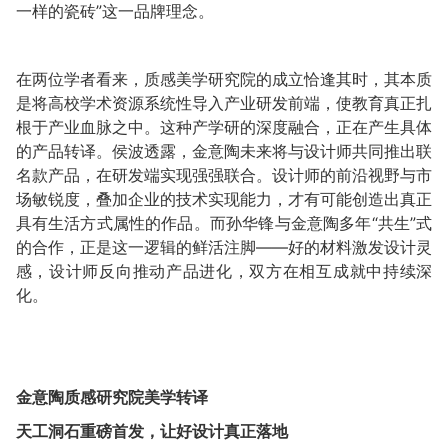
一样的瓷砖”这一品牌理念。
在两位学者看来，质感美学研究院的成立恰逢其时，其本质
是将高校学术资源系统性导入产业研发前端，使教育真正扎
根于产业血脉之中。这种产学研的深度融合，正在产生具体
的产品转译。侯波透露，金意陶未来将与设计师共同推出联
名款产品，在研发端实现强强联合。设计师的前沿视野与市
场敏锐度，叠加企业的技术实现能力，才有可能创造出真正
具有生活方式属性的作品。而孙华锋与金意陶多年“共生”式
的合作，正是这一逻辑的鲜活注脚——好的材料激发设计灵
感，设计师反向推动产品进化，双方在相互成就中持续深
化。
金意陶质感研究院美学转译
天工洞石重磅首发，让好设计真正落地