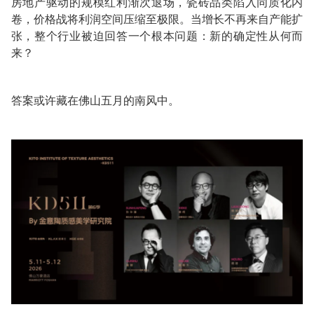
房地产驱动的规模红利渐次退场，瓷砖品类陷入同质化内
卷，价格战将利润空间压缩至极限。当增长不再来自产能扩
张，整个行业被迫回答一个根本问题：新的确定性从何而
来？
答案或许藏在佛山五月的南风中。