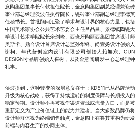
意陶集团董事长何乾担任院长，金意陶集团副总经理兼瓷砖
事业部总经理侯波任执行院长，瓷砖事业部副总经理李德英
任秘书长。首批顾问汇聚了学术与设计界的核心力量，包括
中国美术家协会公共艺术艺委会主任吕品昌、景德镇陶瓷大
学设计艺术学院院长余剑峰、西班牙陶丽西集团首席设计师
奥斯卡、鼎合设计首席设计总监孙华锋、尚壹扬设计创始人
谢柯、年代营创室内设计有限公司创始人赖旭东、CUN
DESIGN寸品牌创始人崔树，以及金意陶研发中心总经理钟
礼丰。
侯波提到，这种转变的深层意义在于：KD511已从品牌活动
升级为核心战略，获得了持续运转的制度保障与长期投入的
稳定预期。设计师不再被视作渠道资源或流量入口，而是被
重新定义为产业价值链上的能力共建者。当大多数品牌仍将
设计师群体视为终端销售触点，金意陶正在将其重构为研发
前端与内容生产的协同主体。