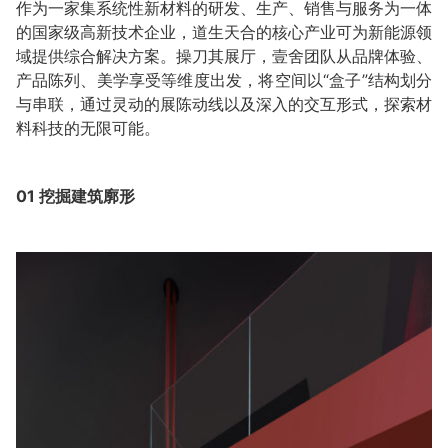
作为一家集系统性新材料的研发、生产、销售与服务为一体
的国家级高新技术企业，道生天合的核心产业可为新能源领
域提供综合解决方案。操刀其展厅，壹舍团队从品牌体验、
产品陈列、美学享受等维度出发，将空间以“盒子”结构划分
与串联，通过灵动的展陈动线以及深入的交互形式，探索材
料科技的无限可能。
01
挖掘建筑廓形