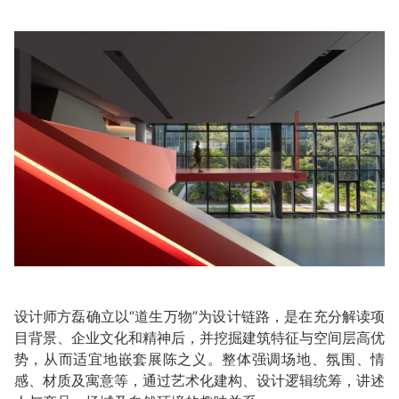
设计师方磊确立以“道生万物”为设计链路，是在充分解读项
目背景、企业文化和精神后，并挖掘建筑特征与空间层高优
势，从而适宜地嵌套展陈之义。整体强调场地、氛围、情
感、材质及寓意等，通过艺术化建构、设计逻辑统筹，讲述