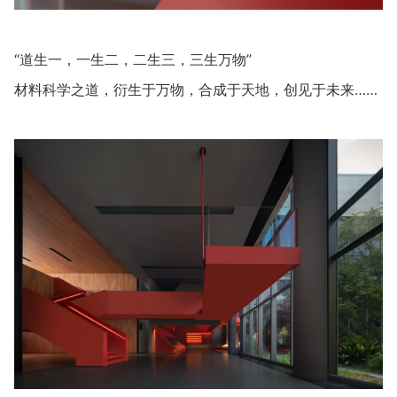
“道生一，一生二，二生三，三生万物”
材料科学之道，衍生于万物，合成于天地，创见于未来……