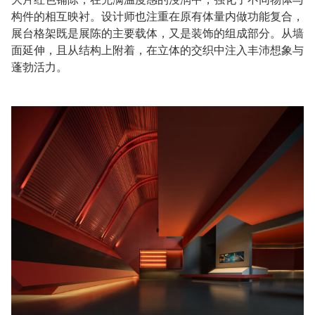
构件的相互映衬。设计师也注重在原有体量内做功能复合，
展台格架既是展陈的主要载体，又是装饰的组成部分。从墙
面延伸，且从结构上附着，在立体的交织中注入丰沛想象与
蓬勃活力。