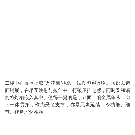
二楼中心展区提取“万花筒”概念，试图包容万物。顶部以镜
面铺展，在相互映射与拉伸中，打破压抑之感，同时又和谐
的将灯槽嵌入其中。值得一提的是，立面上的金属条从上向
下一体贯穿，作为悬吊支撑，亦是元素延续，令功能、细
节、视觉浑然相融。