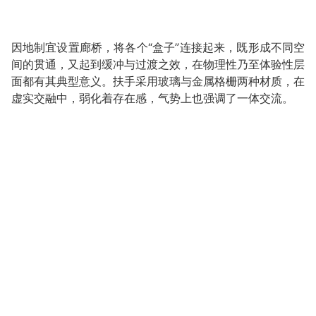
因地制宜设置廊桥，将各个“盒子”连接起来，既形成不同空
间的贯通，又起到缓冲与过渡之效，在物理性乃至体验性层
面都有其典型意义。扶手采用玻璃与金属格栅两种材质，在
虚实交融中，弱化着存在感，气势上也强调了一体交流。