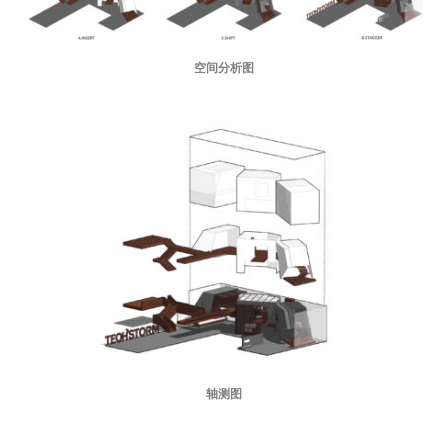
空间分析图
轴测图