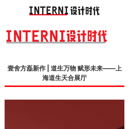
Toggl
navig
壹舍方磊新作 | 道生万物 赋形未来——上
海道生天合展厅