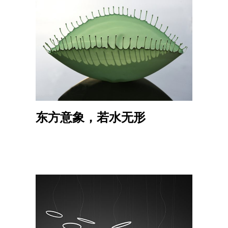
东方意象，若水无形