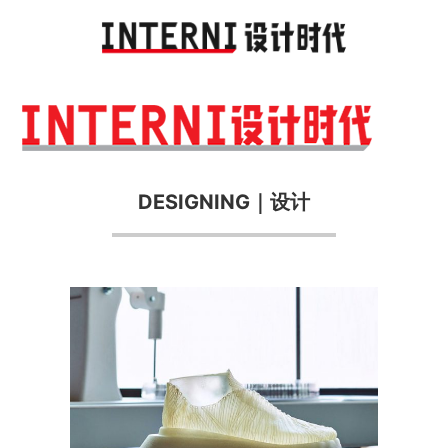
Toggl
navig
DESIGNING｜设计