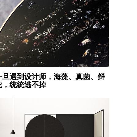
一旦遇到设计师，海藻、真菌、鲜
花，统统逃不掉