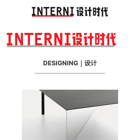
Toggl
navig
DESIGNING｜设计