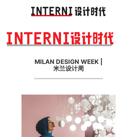
Toggl
navig
MILAN DESIGN WEEK |
米兰设计周