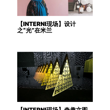
【INTERNI现场】设计
之“光”在米兰
【INTERNI现场】奇趣文图