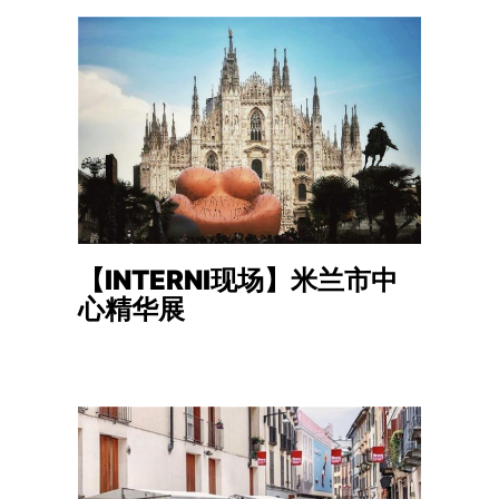
【INTERNI现场】米兰市中
心精华展