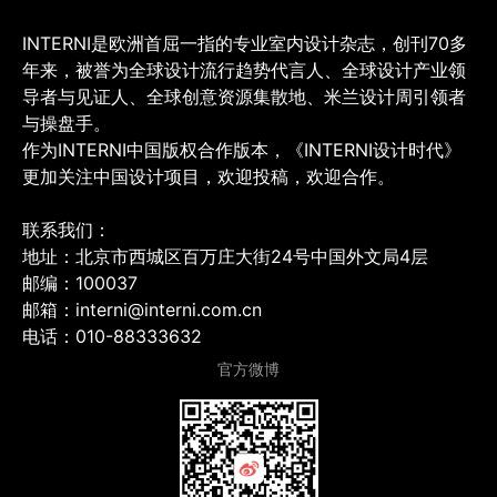
INTERNI是欧洲首屈一指的专业室内设计杂志，创刊70多
年来，被誉为全球设计流行趋势代言人、全球设计产业领
导者与见证人、全球创意资源集散地、米兰设计周引领者
与操盘手。
作为INTERNI中国版权合作版本，《INTERNI设计时代》
更加关注中国设计项目，欢迎投稿，欢迎合作。
联系我们：
地址：北京市西城区百万庄大街24号中国外文局4层
邮编：100037
邮箱：interni@interni.com.cn
电话：010-88333632
官方微博