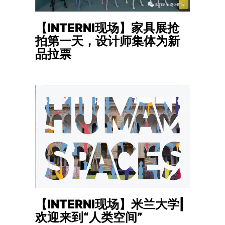
【INTERNI现场】家具展抢
拍第一天，设计师集体为新
品拉票
【INTERNI现场】米兰大学|
欢迎来到“人类空间”