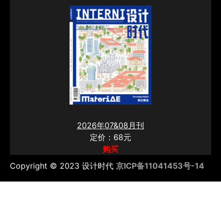
2026年07&08月刊
定价：68元
购买
Copyright © 2023 设计时代
京ICP备11041453号-14