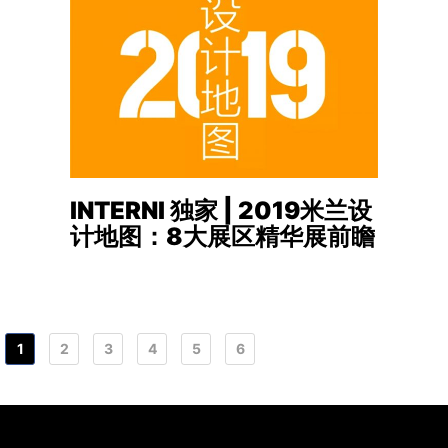
INTERNI 独家 | 2019米兰设
计地图：8大展区精华展前瞻
1
2
3
4
5
6