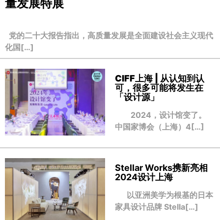
量发展特展
党的二十大报告指出，高质量发展是全面建设社会主义现代
化国[…]
CIFF上海 | 从认知到认
可，很多可能将发生在
「设计源」
2024，设计馆变了。
中国家博会（上海）4[…]
Stellar Works携新亮相
2024设计上海
以亚洲美学为根基的日本
家具设计品牌 Stella[…]