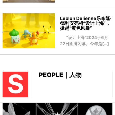
Leblon Delienne乐布隆·
德利安亮相“设计上海”，
掀起“黄色风暴
”
“设计上海”2024于6月
22日圆满闭幕。今年是[…]
S
PEOPLE｜人物