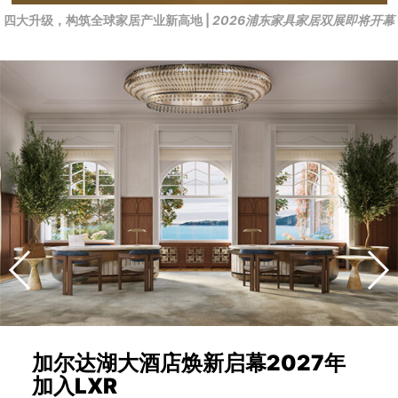
四大升级，构筑全球家居产业新高地 |
2026浦东家具家居双展即将开幕
加尔达湖大酒店焕新启幕2027年
加入LXR