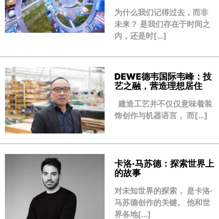
为什么我们记得过去，而非
未来？ 是我们存在于时间之
内，还是时[…]
DEWE德韦国际韦峰：技
艺之融，营造理想居住
建造工艺并不仅仅意味着装
饰创作与机器语言， 而[…]
卡洛·马苏德：探索世界上
的故事
对未知世界的探索， 是卡洛·
马苏德创作的关键。 他和世
界各地[…]