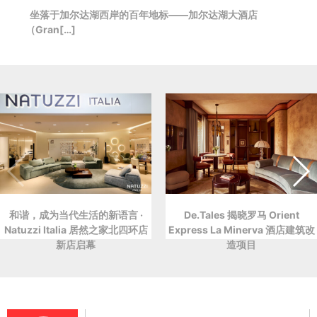
坐落于加尔达湖西岸的百年地标——加尔达湖大酒店
（Gran[…]
和谐，成为当代生活的新语言 ·
De.Tales 揭晓罗马 Orient
Natuzzi Italia 居然之家北四环店
Express La Minerva 酒店建筑改
新店启幕
造项目