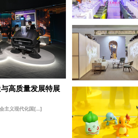
造与高质量发展特展
主义现代化国[…]