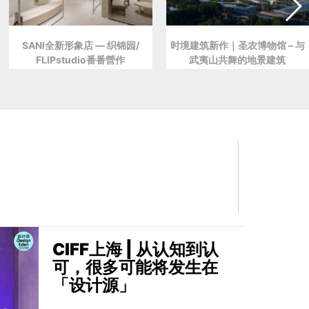
SANI全新形象店 — 织锦园/
时境建筑新作｜圣农博物馆 – 与
FLIPstudio番番營作
武夷山共舞的地景建筑
CIFF上海 | 从认知到认
可，很多可能将发生在
「设计源」