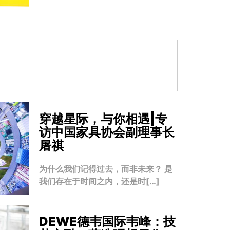
穿越星际，与你相遇|专
访中国家具协会副理事长
屠祺
为什么我们记得过去，而非未来？ 是
我们存在于时间之内，还是时[…]
DEWE德韦国际韦峰：技