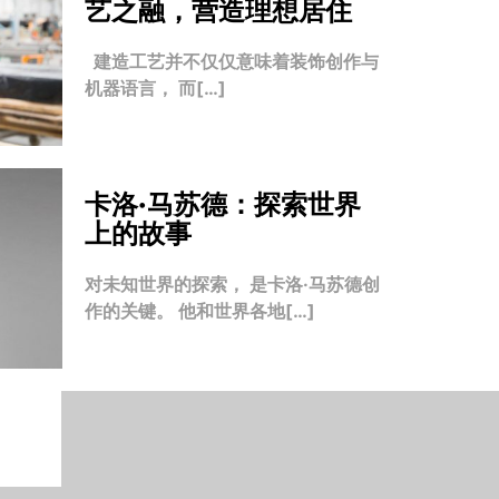
艺之融，营造理想居住
建造工艺并不仅仅意味着装饰创作与
机器语言， 而[…]
卡洛·马苏德：探索世界
上的故事
对未知世界的探索， 是卡洛·马苏德创
作的关键。 他和世界各地[…]