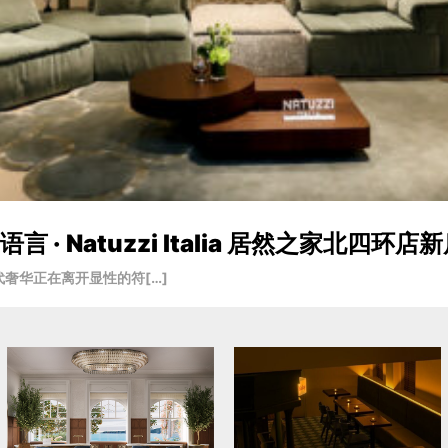
· Natuzzi Italia 居然之家北四环店
奢华正在离开显性的符[…]