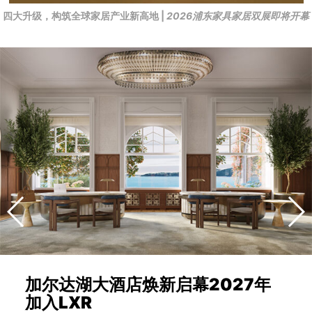
四大升级，构筑全球家居产业新高地 |
2026浦东家具家居双展即将开幕
加尔达湖大酒店焕新启幕2027年
加入LXR