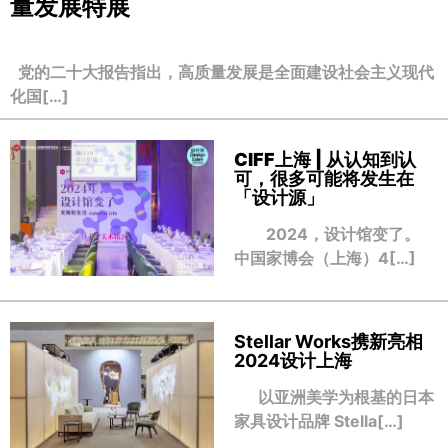
量发展特展
党的二十大报告指出，高质量发展是全面建设社会主义现代
化国[…]
CIFF上海 | 从认知到认
可，很多可能将发生在
「设计源」
2024，设计馆变了。
中国家博会（上海）4[…]
Stellar Works携新亮相
2024设计上海
以亚洲美学为根基的日本
家具设计品牌 Stella[…]