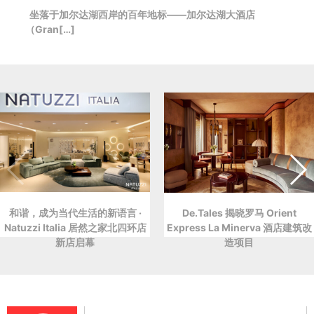
坐落于加尔达湖西岸的百年地标——加尔达湖大酒店
（Gran[…]
和谐，成为当代生活的新语言 ·
De.Tales 揭晓罗马 Orient
Natuzzi Italia 居然之家北四环店
Express La Minerva 酒店建筑改
新店启幕
造项目