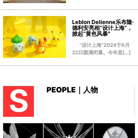
Leblon Delienne乐布隆·
德利安亮相“设计上海”，
掀起“黄色风暴
”
“设计上海”2024于6月
22日圆满闭幕。今年是[…]
S
PEOPLE｜人物