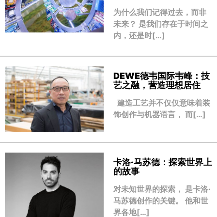
为什么我们记得过去，而非
未来？ 是我们存在于时间之
内，还是时[…]
DEWE德韦国际韦峰：技
艺之融，营造理想居住
建造工艺并不仅仅意味着装
饰创作与机器语言， 而[…]
卡洛·马苏德：探索世界上
的故事
对未知世界的探索， 是卡洛·
马苏德创作的关键。 他和世
界各地[…]