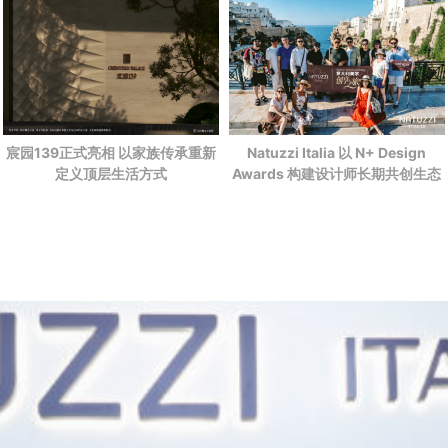
宸园139正式亮相 以家族传承重新
Natuzzi Italia 以 N+ Design
定义顶层生活方式
Awards 构建设计师长期共创生态