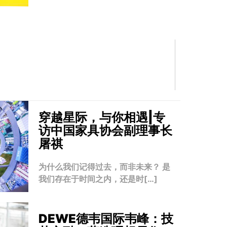
穿越星际，与你相遇|专
访中国家具协会副理事长
屠祺
为什么我们记得过去，而非未来？ 是
我们存在于时间之内，还是时[…]
DEWE德韦国际韦峰：技