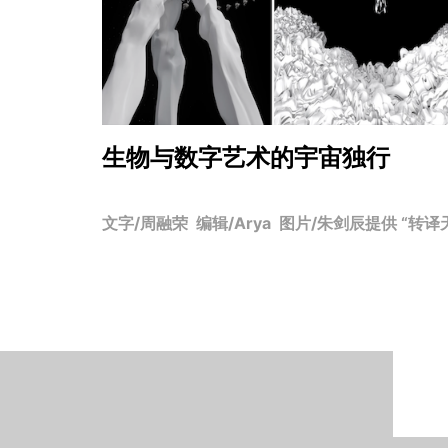
生物与数字艺术的宇宙独行
文字/周融荣 编辑/Arya 图片/朱剑辰提供 “转译天