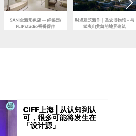
SANI全新形象店 — 织锦园/
时境建筑新作｜圣农博物馆 – 与
FLIPstudio番番營作
武夷山共舞的地景建筑
CIFF上海 | 从认知到认
可，很多可能将发生在
「设计源」