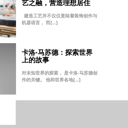
艺之融，营造理想居住
建造工艺并不仅仅意味着装饰创作与
机器语言， 而[…]
卡洛·马苏德：探索世界
上的故事
对未知世界的探索， 是卡洛·马苏德创
作的关键。 他和世界各地[…]