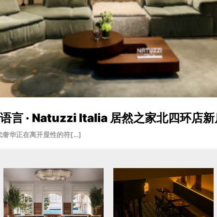
· Natuzzi Italia 居然之家北四环店
奢华正在离开显性的符[…]