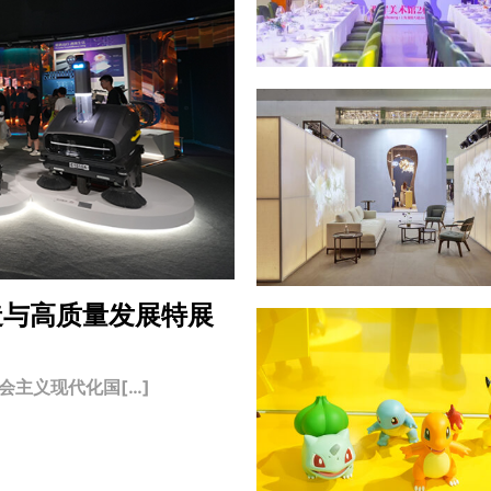
造与高质量发展特展
主义现代化国[…]