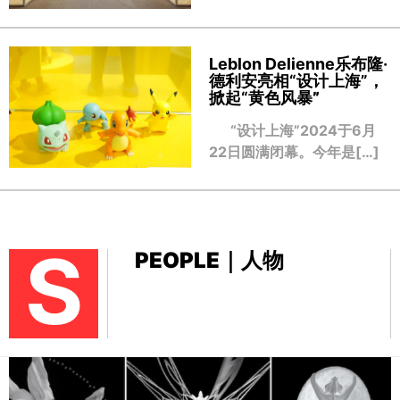
Leblon Delienne乐布隆·
德利安亮相“设计上海”，
掀起“黄色风暴
”
“设计上海”2024于6月
22日圆满闭幕。今年是[…]
S
PEOPLE｜人物