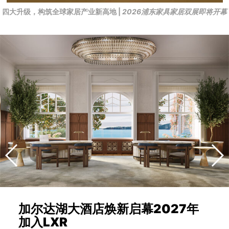
四大升级，构筑全球家居产业新高地 |
2026浦东家具家居双展即将开幕
加尔达湖大酒店焕新启幕2027年
加入LXR