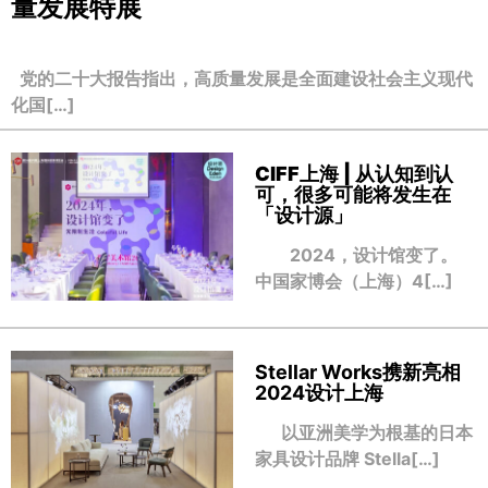
量发展特展
党的二十大报告指出，高质量发展是全面建设社会主义现代
化国[…]
CIFF上海 | 从认知到认
可，很多可能将发生在
「设计源」
2024，设计馆变了。
中国家博会（上海）4[…]
Stellar Works携新亮相
2024设计上海
以亚洲美学为根基的日本
家具设计品牌 Stella[…]