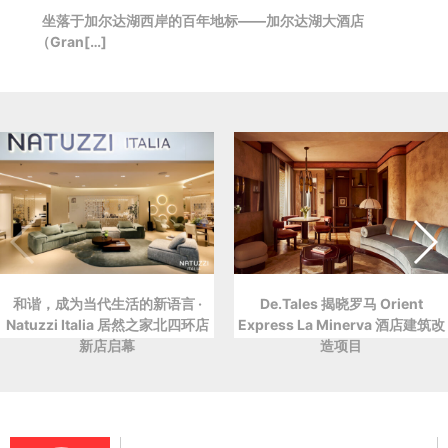
坐落于加尔达湖西岸的百年地标——加尔达湖大酒店
（Gran[…]
和谐，成为当代生活的新语言 ·
De.Tales 揭晓罗马 Orient
Natuzzi Italia 居然之家北四环店
Express La Minerva 酒店建筑改
新店启幕
造项目