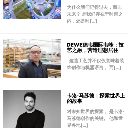
为什么我们记得过去，而非
未来？ 是我们存在于时间之
内，还是时[…]
DEWE德韦国际韦峰：技
艺之融，营造理想居住
建造工艺并不仅仅意味着装
饰创作与机器语言， 而[…]
卡洛·马苏德：探索世界上
的故事
对未知世界的探索， 是卡洛·
马苏德创作的关键。 他和世
界各地[…]