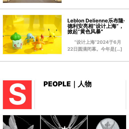
Leblon Delienne乐布隆·
德利安亮相“设计上海”，
掀起“黄色风暴
”
“设计上海”2024于6月
22日圆满闭幕。今年是[…]
S
PEOPLE｜人物