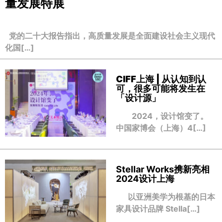
量发展特展
党的二十大报告指出，高质量发展是全面建设社会主义现代
化国[…]
CIFF上海 | 从认知到认
可，很多可能将发生在
「设计源」
2024，设计馆变了。
中国家博会（上海）4[…]
Stellar Works携新亮相
2024设计上海
以亚洲美学为根基的日本
家具设计品牌 Stella[…]