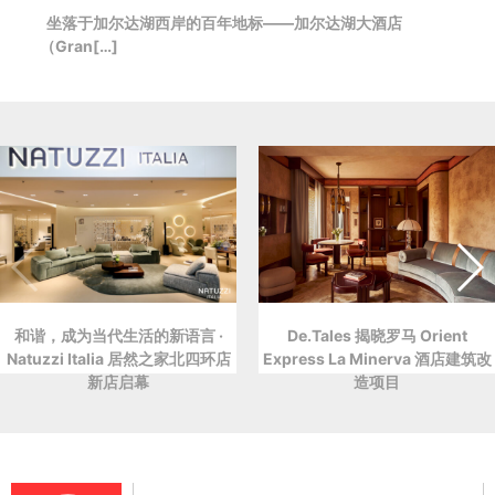
坐落于加尔达湖西岸的百年地标——加尔达湖大酒店
（Gran[…]
和谐，成为当代生活的新语言 ·
De.Tales 揭晓罗马 Orient
Natuzzi Italia 居然之家北四环店
Express La Minerva 酒店建筑改
新店启幕
造项目