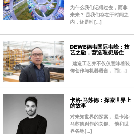
为什么我们记得过去，而非
未来？ 是我们存在于时间之
内，还是时[…]
DEWE德韦国际韦峰：技
艺之融，营造理想居住
建造工艺并不仅仅意味着装
饰创作与机器语言， 而[…]
卡洛·马苏德：探索世界上
的故事
对未知世界的探索， 是卡洛·
马苏德创作的关键。 他和世
界各地[…]