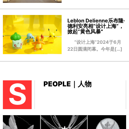
Leblon Delienne乐布隆·
德利安亮相“设计上海”，
掀起“黄色风暴
”
“设计上海”2024于6月
22日圆满闭幕。今年是[…]
S
PEOPLE｜人物