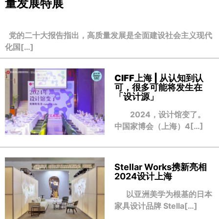
量发展特展
党的二十大报告指出，高质量发展是全面建设社会主义现代
化国[…]
CIFF上海 | 从认知到认
可，很多可能将发生在
「设计源」
2024，设计馆变了。
中国家博会（上海）4[…]
Stellar Works携新亮相
2024设计上海
以亚洲美学为根基的日本
家具设计品牌 Stella[…]