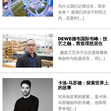
为什么我们记得过去，而非
未来？ 是我们存在于时间之
内，还是时[…]
DEWE德韦国际韦峰：技
艺之融，营造理想居住
建造工艺并不仅仅意味着装
饰创作与机器语言， 而[…]
卡洛·马苏德：探索世界上
的故事
对未知世界的探索， 是卡洛·
马苏德创作的关键。 他和世
界各地[…]