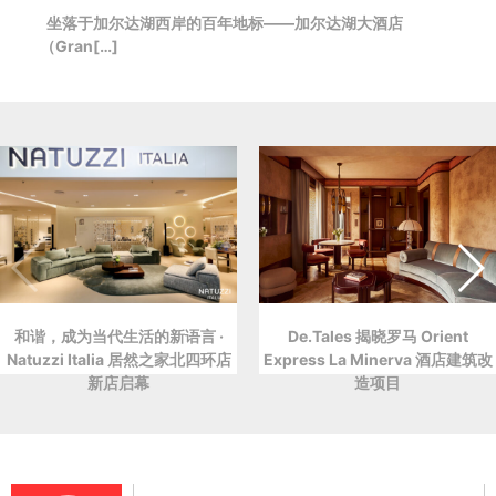
坐落于加尔达湖西岸的百年地标——加尔达湖大酒店
（Gran[…]
和谐，成为当代生活的新语言 ·
De.Tales 揭晓罗马 Orient
Natuzzi Italia 居然之家北四环店
Express La Minerva 酒店建筑改
新店启幕
造项目