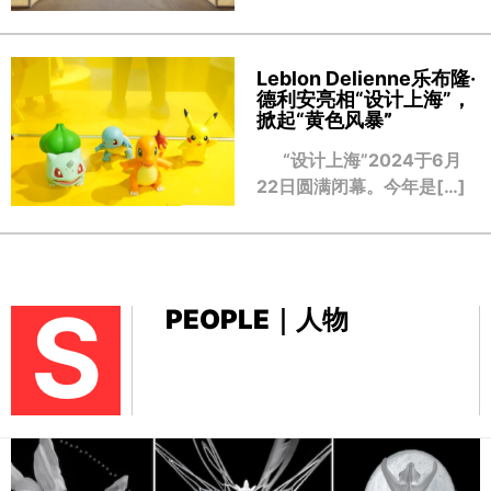
Leblon Delienne乐布隆·
德利安亮相“设计上海”，
掀起“黄色风暴
”
“设计上海”2024于6月
22日圆满闭幕。今年是[…]
S
PEOPLE｜人物