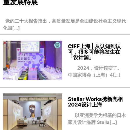
量发展特展
党的二十大报告指出，高质量发展是全面建设社会主义现代
化国[…]
CIFF上海 | 从认知到认
可，很多可能将发生在
「设计源」
2024，设计馆变了。
中国家博会（上海）4[…]
Stellar Works携新亮相
2024设计上海
以亚洲美学为根基的日本
家具设计品牌 Stella[…]