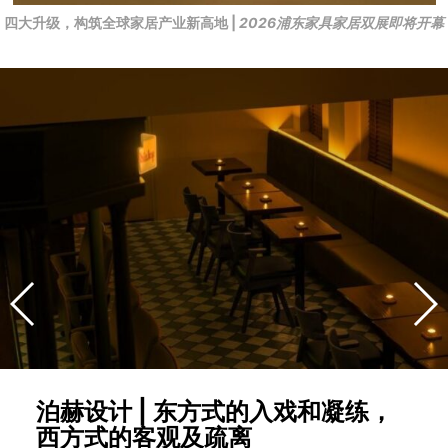
四大升级，构筑全球家居产业新高地 |
2026浦东家具家居双展即将开幕
泊赫设计 | 东方式的入戏和凝练，
西方式的客观及疏离