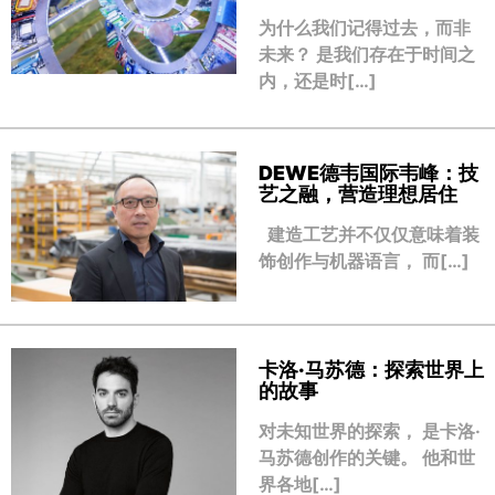
为什么我们记得过去，而非
未来？ 是我们存在于时间之
内，还是时[…]
DEWE德韦国际韦峰：技
艺之融，营造理想居住
建造工艺并不仅仅意味着装
饰创作与机器语言， 而[…]
卡洛·马苏德：探索世界上
的故事
对未知世界的探索， 是卡洛·
马苏德创作的关键。 他和世
界各地[…]