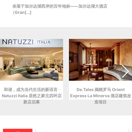
坐落于加尔达湖西岸的百年地标——加尔达湖大酒店
（Gran[…]
和谐，成为当代生活的新语言 ·
De.Tales 揭晓罗马 Orient
Natuzzi Italia 居然之家北四环店
Express La Minerva 酒店建筑改
新店启幕
造项目