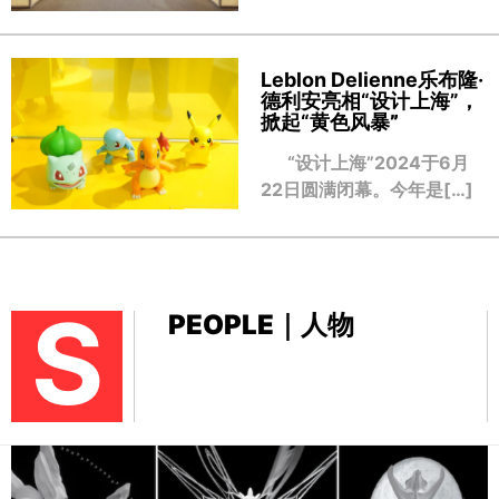
Leblon Delienne乐布隆·
德利安亮相“设计上海”，
掀起“黄色风暴
”
“设计上海”2024于6月
22日圆满闭幕。今年是[…]
S
PEOPLE｜人物