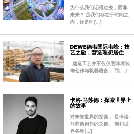
为什么我们记得过去，而非
未来？ 是我们存在于时间之
内，还是时[…]
DEWE德韦国际韦峰：技
艺之融，营造理想居住
建造工艺并不仅仅意味着装
饰创作与机器语言， 而[…]
卡洛·马苏德：探索世界上
的故事
对未知世界的探索， 是卡洛·
马苏德创作的关键。 他和世
界各地[…]