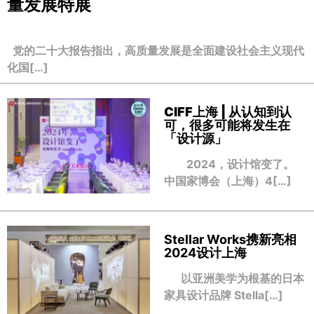
量发展特展
党的二十大报告指出，高质量发展是全面建设社会主义现代
化国[…]
CIFF上海 | 从认知到认
可，很多可能将发生在
「设计源」
2024，设计馆变了。
中国家博会（上海）4[…]
Stellar Works携新亮相
2024设计上海
以亚洲美学为根基的日本
家具设计品牌 Stella[…]