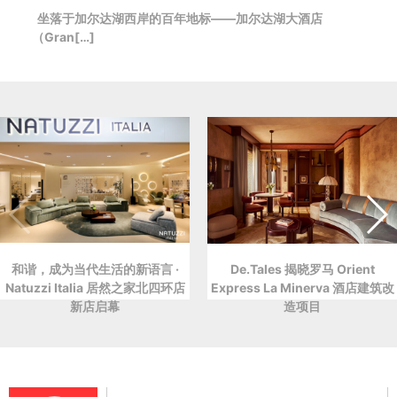
坐落于加尔达湖西岸的百年地标——加尔达湖大酒店
（Gran[…]
和谐，成为当代生活的新语言 ·
De.Tales 揭晓罗马 Orient
Natuzzi Italia 居然之家北四环店
Express La Minerva 酒店建筑改
新店启幕
造项目