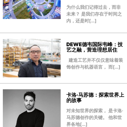
为什么我们记得过去，而非
未来？ 是我们存在于时间之
内，还是时[…]
DEWE德韦国际韦峰：技
艺之融，营造理想居住
建造工艺并不仅仅意味着装
饰创作与机器语言， 而[…]
卡洛·马苏德：探索世界上
的故事
对未知世界的探索， 是卡洛·
马苏德创作的关键。 他和世
界各地[…]