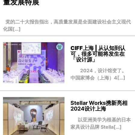
量发展特展
党的二十大报告指出，高质量发展是全面建设社会主义现代
化国[…]
CIFF上海 | 从认知到认
可，很多可能将发生在
「设计源」
2024，设计馆变了。
中国家博会（上海）4[…]
Stellar Works携新亮相
2024设计上海
以亚洲美学为根基的日本
家具设计品牌 Stella[…]