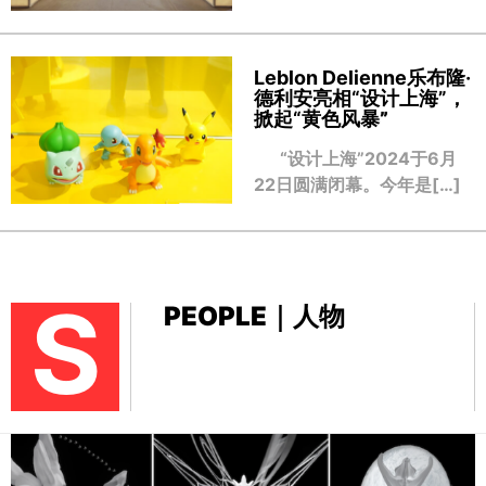
Leblon Delienne乐布隆·
德利安亮相“设计上海”，
掀起“黄色风暴
”
“设计上海”2024于6月
22日圆满闭幕。今年是[…]
S
PEOPLE｜人物