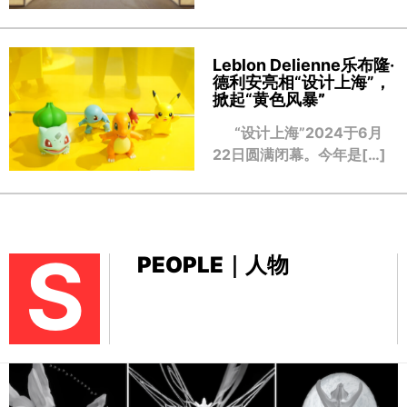
Leblon Delienne乐布隆·
德利安亮相“设计上海”，
掀起“黄色风暴
”
“设计上海”2024于6月
22日圆满闭幕。今年是[…]
S
PEOPLE｜人物