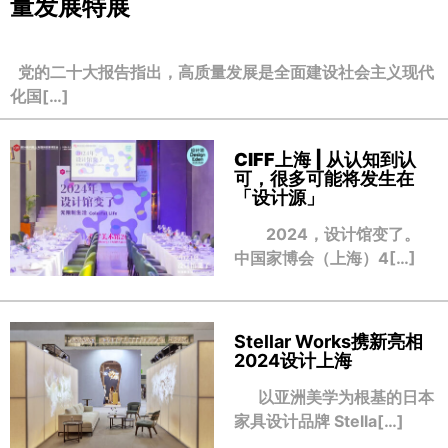
量发展特展
党的二十大报告指出，高质量发展是全面建设社会主义现代
化国[…]
CIFF上海 | 从认知到认
可，很多可能将发生在
「设计源」
2024，设计馆变了。
中国家博会（上海）4[…]
Stellar Works携新亮相
2024设计上海
以亚洲美学为根基的日本
家具设计品牌 Stella[…]