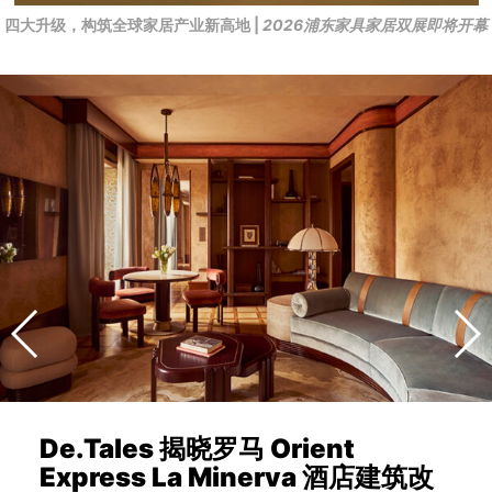
四大升级，构筑全球家居产业新高地 |
2026浦东家具家居双展即将开幕
De.Tales 揭晓罗马 Orient
Express La Minerva 酒店建筑改