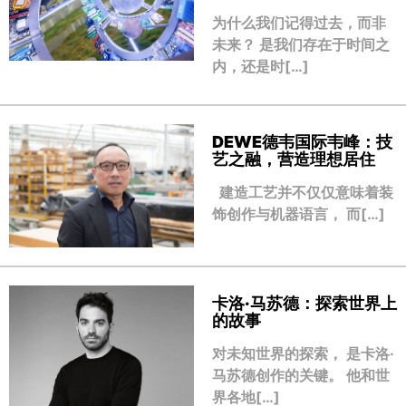
为什么我们记得过去，而非
未来？ 是我们存在于时间之
内，还是时[…]
DEWE德韦国际韦峰：技
艺之融，营造理想居住
建造工艺并不仅仅意味着装
饰创作与机器语言， 而[…]
卡洛·马苏德：探索世界上
的故事
对未知世界的探索， 是卡洛·
马苏德创作的关键。 他和世
界各地[…]