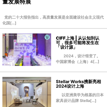
量发展特展
党的二十大报告指出，高质量发展是全面建设社会主义现代
化国[…]
CIFF上海 | 从认知到认
可，很多可能将发生在
「设计源」
2024，设计馆变了。
中国家博会（上海）4[…]
Stellar Works携新亮相
2024设计上海
以亚洲美学为根基的日本
家具设计品牌 Stella[…]