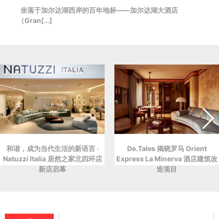
坐落于加尔达湖西岸的百年地标——加尔达湖大酒店
（Gran[…]
和谐，成为当代生活的新语言 ·
De.Tales 揭晓罗马 Orient
Natuzzi Italia 居然之家北四环店
Express La Minerva 酒店建筑改
新店启幕
造项目