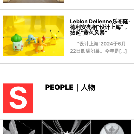
Leblon Delienne乐布隆·
德利安亮相“设计上海”，
掀起“黄色风暴
”
“设计上海”2024于6月
22日圆满闭幕。今年是[…]
S
PEOPLE｜人物