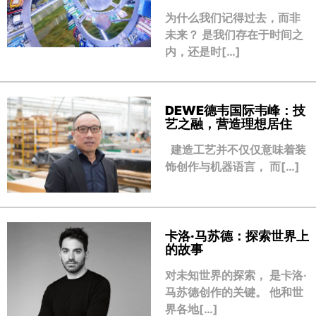
为什么我们记得过去，而非
未来？ 是我们存在于时间之
内，还是时[…]
DEWE德韦国际韦峰：技
艺之融，营造理想居住
建造工艺并不仅仅意味着装
饰创作与机器语言， 而[…]
卡洛·马苏德：探索世界上
的故事
对未知世界的探索， 是卡洛·
马苏德创作的关键。 他和世
界各地[…]