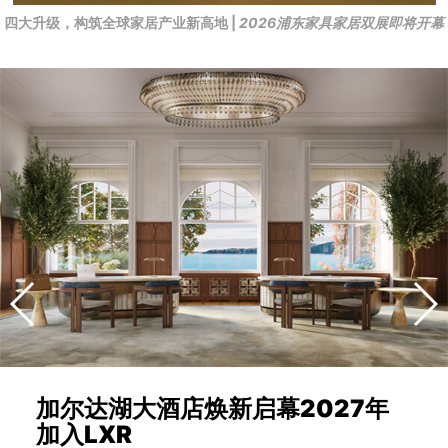
四大升级，构筑全球家居产业新高地 |
2026浦东家具家居双展即将开幕
加尔达湖大酒店焕新启幕2027年
加入LXR