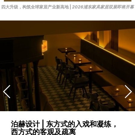
四大升级，构筑全球家居产业新高地 |
2026浦东家具家居双展即将开幕
泊赫设计 | 东方式的入戏和凝练，
西方式的客观及疏离