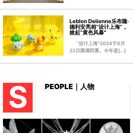
Leblon Delienne乐布隆·
德利安亮相“设计上海”，
掀起“黄色风暴
”
“设计上海”2024于6月
22日圆满闭幕。今年是[…]
S
PEOPLE｜人物