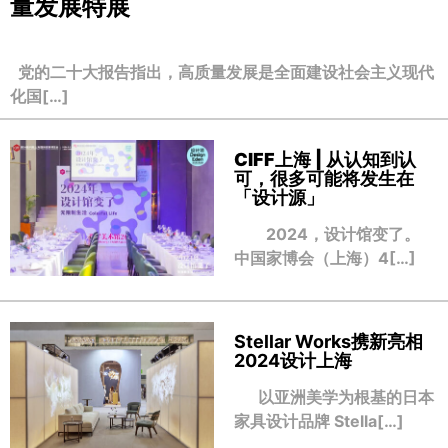
量发展特展
党的二十大报告指出，高质量发展是全面建设社会主义现代
化国[…]
CIFF上海 | 从认知到认
可，很多可能将发生在
「设计源」
2024，设计馆变了。
中国家博会（上海）4[…]
Stellar Works携新亮相
2024设计上海
以亚洲美学为根基的日本
家具设计品牌 Stella[…]