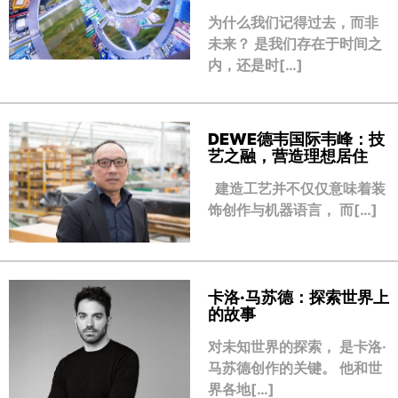
为什么我们记得过去，而非
未来？ 是我们存在于时间之
内，还是时[…]
DEWE德韦国际韦峰：技
艺之融，营造理想居住
建造工艺并不仅仅意味着装
饰创作与机器语言， 而[…]
卡洛·马苏德：探索世界上
的故事
对未知世界的探索， 是卡洛·
马苏德创作的关键。 他和世
界各地[…]