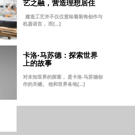
艺之融，营造理想居住
建造工艺并不仅仅意味着装饰创作与
机器语言， 而[…]
卡洛·马苏德：探索世界
上的故事
对未知世界的探索， 是卡洛·马苏德创
作的关键。 他和世界各地[…]