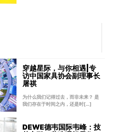
穿越星际，与你相遇|专
访中国家具协会副理事长
屠祺
为什么我们记得过去，而非未来？ 是
我们存在于时间之内，还是时[…]
DEWE德韦国际韦峰：技