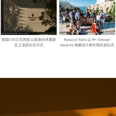
宸园139正式亮相 以家族传承重新
Natuzzi Italia 以 N+ Design
定义顶层生活方式
Awards 构建设计师长期共创生态