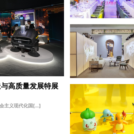
造与高质量发展特展
主义现代化国[…]