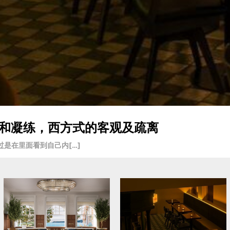
入戏和凝练，西方式的客观及疏离
是在里面看到自己内[…]