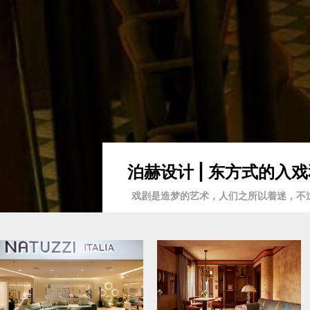
泊赫设计 | 东方式的
戏剧是造梦的艺术，人们之所以着迷，不过