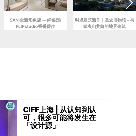
SANI全新形象店 — 织锦园/
时境建筑新作｜圣农博物馆 – 与
FLIPstudio番番營作
武夷山共舞的地景建筑
CIFF上海 | 从认知到认
可，很多可能将发生在
「设计源」