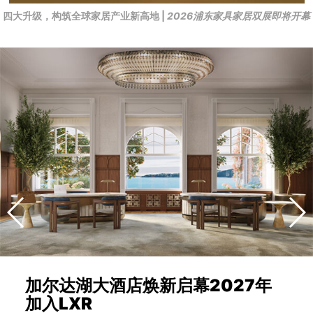
四大升级，构筑全球家居产业新高地 |
2026浦东家具家居双展即将开幕
加尔达湖大酒店焕新启幕2027年
加入LXR