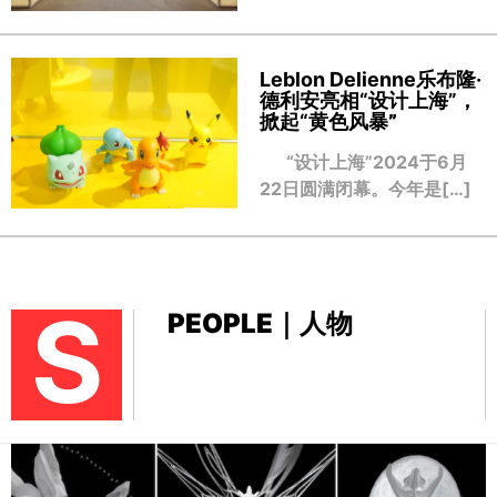
Leblon Delienne乐布隆·
德利安亮相“设计上海”，
掀起“黄色风暴
”
“设计上海”2024于6月
22日圆满闭幕。今年是[…]
S
PEOPLE｜人物