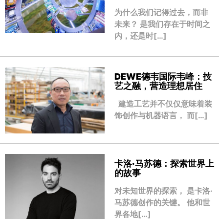
为什么我们记得过去，而非
未来？ 是我们存在于时间之
内，还是时[…]
DEWE德韦国际韦峰：技
艺之融，营造理想居住
建造工艺并不仅仅意味着装
饰创作与机器语言， 而[…]
卡洛·马苏德：探索世界上
的故事
对未知世界的探索， 是卡洛·
马苏德创作的关键。 他和世
界各地[…]