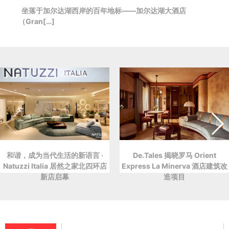
坐落于加尔达湖西岸的百年地标——加尔达湖大酒店
（Gran[…]
和谐，成为当代生活的新语言 ·
De.Tales 揭晓罗马 Orient
Natuzzi Italia 居然之家北四环店
Express La Minerva 酒店建筑改
新店启幕
造项目