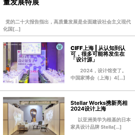
量发展特展
党的二十大报告指出，高质量发展是全面建设社会主义现代
化国[…]
CIFF上海 | 从认知到认
可，很多可能将发生在
「设计源」
2024，设计馆变了。
中国家博会（上海）4[…]
Stellar Works携新亮相
2024设计上海
以亚洲美学为根基的日本
家具设计品牌 Stella[…]