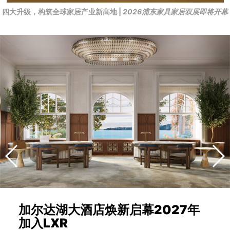
四大升级，构筑全球家居产业新高地 |
2026浦东家具家居双展即将开幕
加尔达湖大酒店焕新启幕2027年
加入LXR