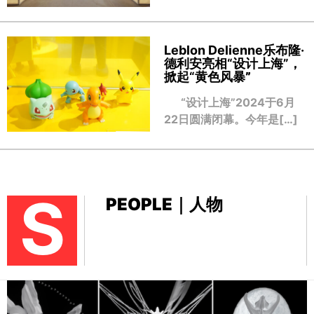
Leblon Delienne乐布隆·
德利安亮相“设计上海”，
掀起“黄色风暴
”
“设计上海”2024于6月
22日圆满闭幕。今年是[…]
S
PEOPLE｜人物