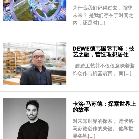
为什么我们记得过去，而非
未来？ 是我们存在于时间之
内，还是时[…]
DEWE德韦国际韦峰：技
艺之融，营造理想居住
建造工艺并不仅仅意味着装
饰创作与机器语言， 而[…]
卡洛·马苏德：探索世界上
的故事
对未知世界的探索， 是卡洛·
马苏德创作的关键。 他和世
界各地[…]