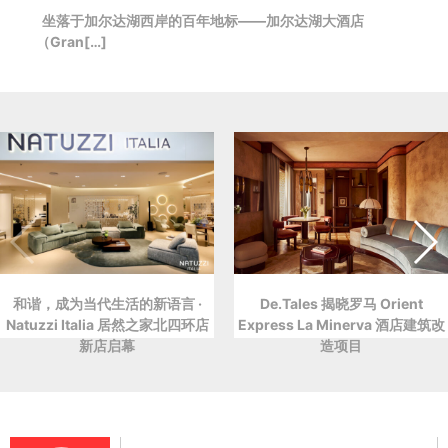
坐落于加尔达湖西岸的百年地标——加尔达湖大酒店
（Gran[…]
和谐，成为当代生活的新语言 ·
De.Tales 揭晓罗马 Orient
Natuzzi Italia 居然之家北四环店
Express La Minerva 酒店建筑改
新店启幕
造项目