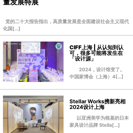
量发展特展
党的二十大报告指出，高质量发展是全面建设社会主义现代
化国[…]
CIFF上海 | 从认知到认
可，很多可能将发生在
「设计源」
2024，设计馆变了。
中国家博会（上海）4[…]
Stellar Works携新亮相
2024设计上海
以亚洲美学为根基的日本
家具设计品牌 Stella[…]