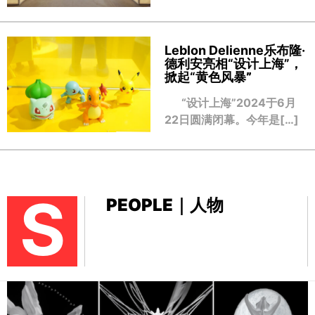
Leblon Delienne乐布隆·
德利安亮相“设计上海”，
掀起“黄色风暴
”
“设计上海”2024于6月
22日圆满闭幕。今年是[…]
S
PEOPLE｜人物