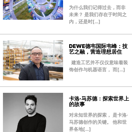
为什么我们记得过去，而非
未来？ 是我们存在于时间之
内，还是时[…]
DEWE德韦国际韦峰：技
艺之融，营造理想居住
建造工艺并不仅仅意味着装
饰创作与机器语言， 而[…]
卡洛·马苏德：探索世界上
的故事
对未知世界的探索， 是卡洛·
马苏德创作的关键。 他和世
界各地[…]