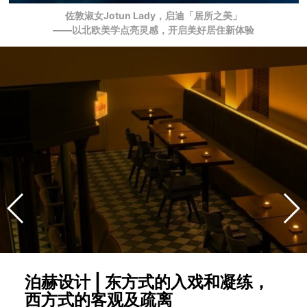
佐敦淑女Jotun Lady，启迪「居所之美」
——以北欧美学点亮灵感，开启美好居住新体验
泊赫设计 | 东方式的入戏和凝练，
西方式的客观及疏离