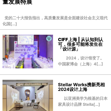
量发展特展
党的二十大报告指出，高质量发展是全面建设社会主义现代
化国[…]
CIFF上海 | 从认知到认
可，很多可能将发生在
「设计源」
2024，设计馆变了。
中国家博会（上海）4[…]
Stellar Works携新亮相
2024设计上海
以亚洲美学为根基的日本
家具设计品牌 Stella[…]