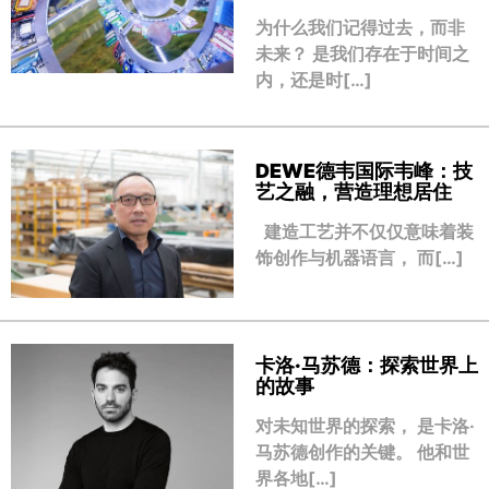
为什么我们记得过去，而非
未来？ 是我们存在于时间之
内，还是时[…]
DEWE德韦国际韦峰：技
艺之融，营造理想居住
建造工艺并不仅仅意味着装
饰创作与机器语言， 而[…]
卡洛·马苏德：探索世界上
的故事
对未知世界的探索， 是卡洛·
马苏德创作的关键。 他和世
界各地[…]