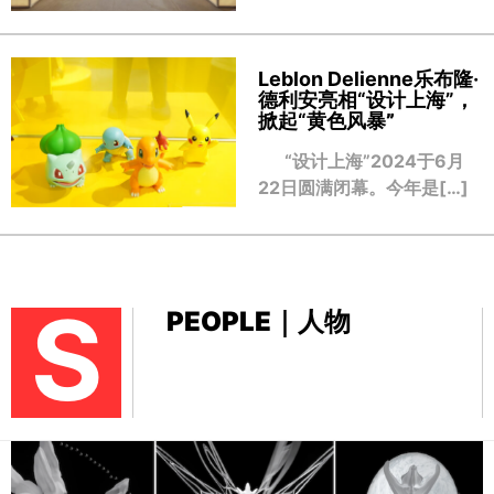
Leblon Delienne乐布隆·
德利安亮相“设计上海”，
掀起“黄色风暴
”
“设计上海”2024于6月
22日圆满闭幕。今年是[…]
S
PEOPLE｜人物