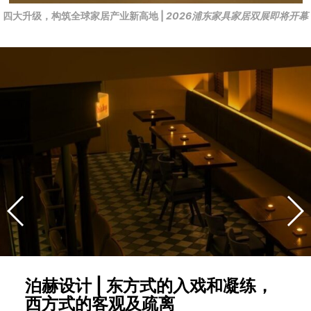
四大升级，构筑全球家居产业新高地 |
2026浦东家具家居双展即将开幕
泊赫设计 | 东方式的入戏和凝练，
西方式的客观及疏离