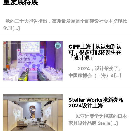
量发展特展
党的二十大报告指出，高质量发展是全面建设社会主义现代
化国[…]
CIFF上海 | 从认知到认
可，很多可能将发生在
「设计源」
2024，设计馆变了。
中国家博会（上海）4[…]
Stellar Works携新亮相
2024设计上海
以亚洲美学为根基的日本
家具设计品牌 Stella[…]