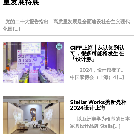
量发展特展
党的二十大报告指出，高质量发展是全面建设社会主义现代
化国[…]
CIFF上海 | 从认知到认
可，很多可能将发生在
「设计源」
2024，设计馆变了。
中国家博会（上海）4[…]
Stellar Works携新亮相
2024设计上海
以亚洲美学为根基的日本
家具设计品牌 Stella[…]