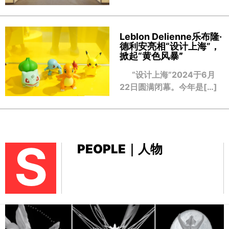
Leblon Delienne乐布隆·
德利安亮相“设计上海”，
掀起“黄色风暴
”
“设计上海”2024于6月
22日圆满闭幕。今年是[…]
S
PEOPLE｜人物