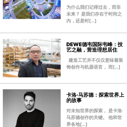
为什么我们记得过去，而非
未来？ 是我们存在于时间之
内，还是时[…]
DEWE德韦国际韦峰：技
艺之融，营造理想居住
建造工艺并不仅仅意味着装
饰创作与机器语言， 而[…]
卡洛·马苏德：探索世界上
的故事
对未知世界的探索， 是卡洛·
马苏德创作的关键。 他和世
界各地[…]