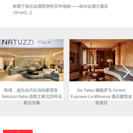
坐落于加尔达湖西岸的百年地标——加尔达湖大酒店
（Gran[…]
和谐，成为当代生活的新语言 ·
De.Tales 揭晓罗马 Orient
Natuzzi Italia 居然之家北四环店
Express La Minerva 酒店建筑改
新店启幕
造项目