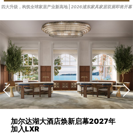
四大升级，构筑全球家居产业新高地 |
2026浦东家具家居双展即将开幕
加尔达湖大酒店焕新启幕2027年
加入LXR