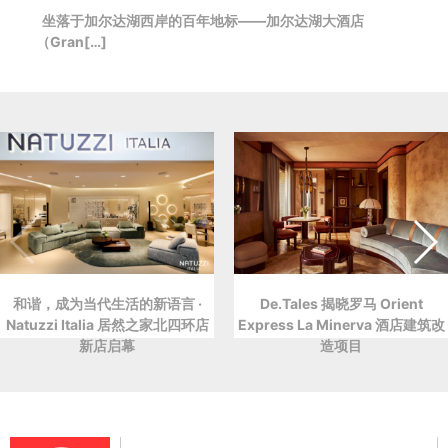
坐落于加尔达湖西岸的百年地标——加尔达湖大酒店
（Gran[…]
和谐，成为当代生活的新语言 ·
De.Tales 揭晓罗马 Orient
Natuzzi Italia 居然之家北四环店
Express La Minerva 酒店建筑改
新店启幕
造项目