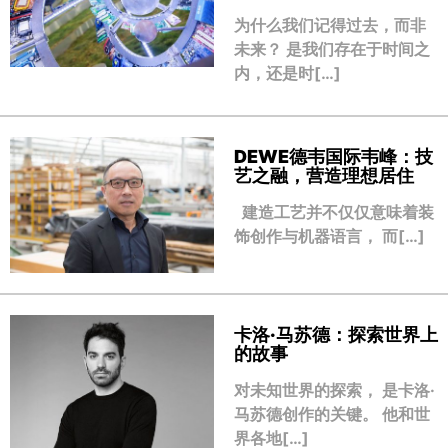
为什么我们记得过去，而非
未来？ 是我们存在于时间之
内，还是时[…]
DEWE德韦国际韦峰：技
艺之融，营造理想居住
建造工艺并不仅仅意味着装
饰创作与机器语言， 而[…]
卡洛·马苏德：探索世界上
的故事
对未知世界的探索， 是卡洛·
马苏德创作的关键。 他和世
界各地[…]