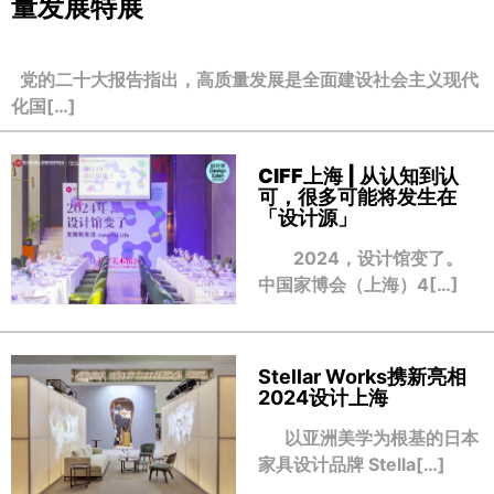
量发展特展
党的二十大报告指出，高质量发展是全面建设社会主义现代
化国[…]
CIFF上海 | 从认知到认
可，很多可能将发生在
「设计源」
2024，设计馆变了。
中国家博会（上海）4[…]
Stellar Works携新亮相
2024设计上海
以亚洲美学为根基的日本
家具设计品牌 Stella[…]