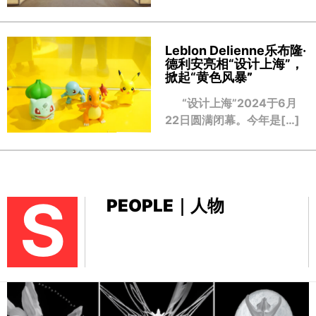
Leblon Delienne乐布隆·
德利安亮相“设计上海”，
掀起“黄色风暴
”
“设计上海”2024于6月
22日圆满闭幕。今年是[…]
S
PEOPLE｜人物