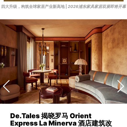
四大升级，构筑全球家居产业新高地 |
2026浦东家具家居双展即将开幕
De.Tales 揭晓罗马 Orient
Express La Minerva 酒店建筑改