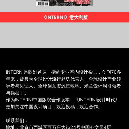
大利版
《INTERNI
INTERNI是欧洲首屈一指的专业室内设计杂志，创刊70多
年来，被誉为全球设计流行趋势代言人、全球设计产业领
导者与见证人、全球创意资源集散地、米兰设计周引领者
与操盘手。
作为INTERNI中国版权合作版本，《INTERNI设计时代》
更加关注中国设计项目，欢迎投稿，欢迎合作。
联系我们：
地址：北京市西城区百万庄大街24号中国外文局4层