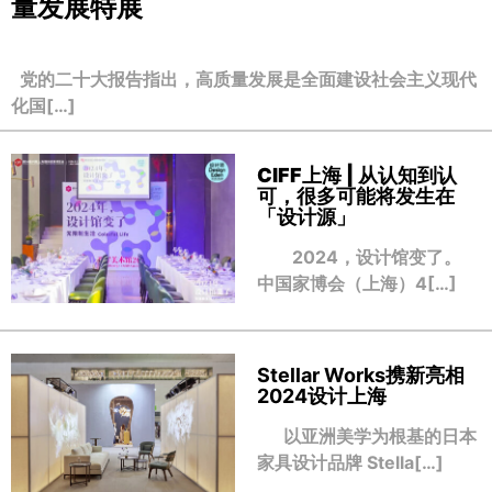
量发展特展
党的二十大报告指出，高质量发展是全面建设社会主义现代
化国[…]
CIFF上海 | 从认知到认
可，很多可能将发生在
「设计源」
2024，设计馆变了。
中国家博会（上海）4[…]
Stellar Works携新亮相
2024设计上海
以亚洲美学为根基的日本
家具设计品牌 Stella[…]