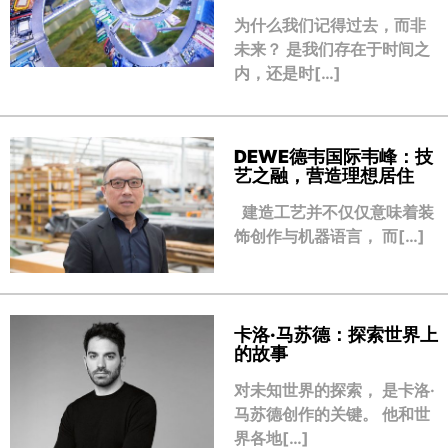
为什么我们记得过去，而非
未来？ 是我们存在于时间之
内，还是时[…]
DEWE德韦国际韦峰：技
艺之融，营造理想居住
建造工艺并不仅仅意味着装
饰创作与机器语言， 而[…]
卡洛·马苏德：探索世界上
的故事
对未知世界的探索， 是卡洛·
马苏德创作的关键。 他和世
界各地[…]