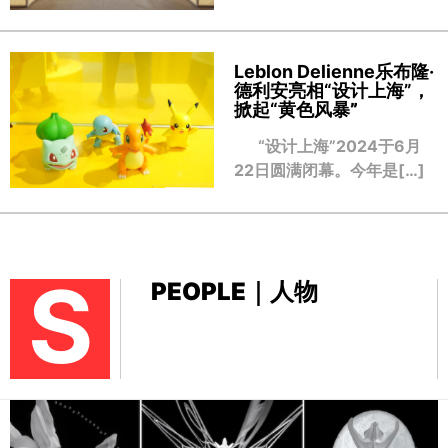
Leblon Delienne乐布隆·
德利安亮相“设计上海”，
掀起“黄色风暴
”
“设计上海”2024于6月
22日圆满闭幕。今年是[…]
S
PEOPLE｜人物