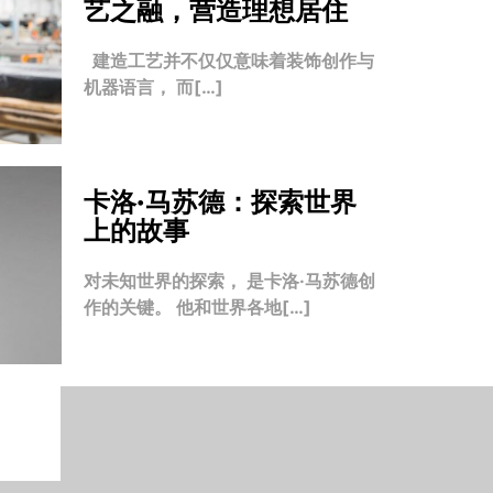
艺之融，营造理想居住
建造工艺并不仅仅意味着装饰创作与
机器语言， 而[…]
卡洛·马苏德：探索世界
上的故事
对未知世界的探索， 是卡洛·马苏德创
作的关键。 他和世界各地[…]