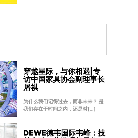
穿越星际，与你相遇|专
访中国家具协会副理事长
屠祺
为什么我们记得过去，而非未来？ 是
我们存在于时间之内，还是时[…]
DEWE德韦国际韦峰：技