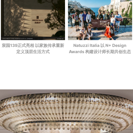
宸园139正式亮相 以家族传承重新
Natuzzi Italia 以 N+ Design
定义顶层生活方式
Awards 构建设计师长期共创生态