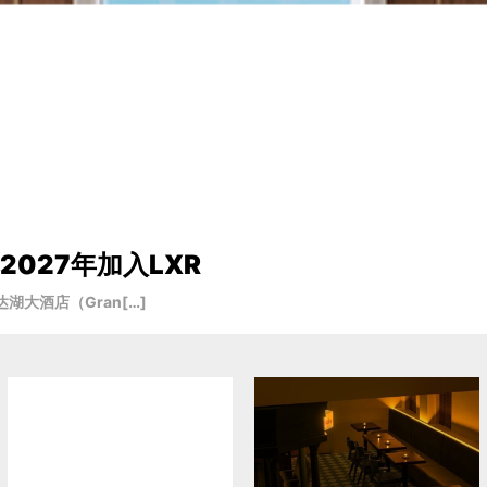
027年加入LXR
大酒店（Gran[…]