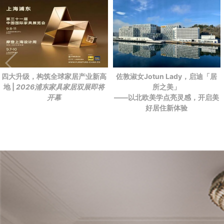
四大升级，构筑全球家居产业新高
佐敦淑女Jotun Lady，启迪「居
地 |
2026浦东家具家居双展即将
所之美」
开幕
——以北欧美学点亮灵感，开启美
好居住新体验