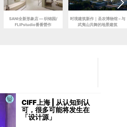
SANI全新形象店 — 织锦园/
时境建筑新作｜圣农博物馆 – 与
FLIPstudio番番營作
武夷山共舞的地景建筑
CIFF上海 | 从认知到认
可，很多可能将发生在
「设计源」