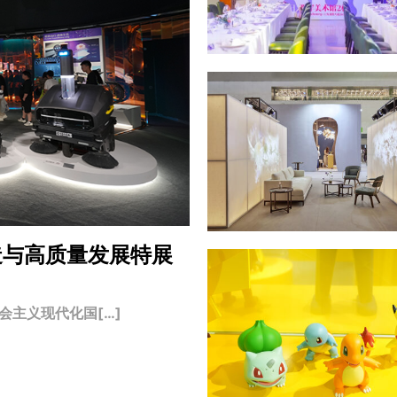
造与高质量发展特展
主义现代化国[…]