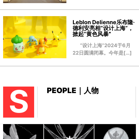
Leblon Delienne乐布隆·
德利安亮相“设计上海”，
掀起“黄色风暴
”
“设计上海”2024于6月
22日圆满闭幕。今年是[…]
S
PEOPLE｜人物