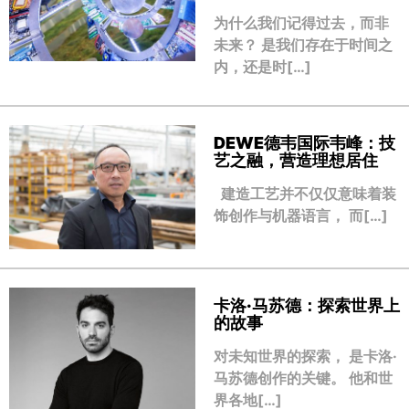
为什么我们记得过去，而非
未来？ 是我们存在于时间之
内，还是时[…]
DEWE德韦国际韦峰：技
艺之融，营造理想居住
建造工艺并不仅仅意味着装
饰创作与机器语言， 而[…]
卡洛·马苏德：探索世界上
的故事
对未知世界的探索， 是卡洛·
马苏德创作的关键。 他和世
界各地[…]