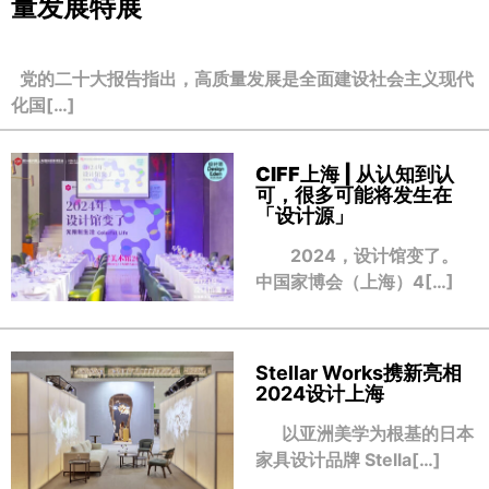
量发展特展
党的二十大报告指出，高质量发展是全面建设社会主义现代
化国[…]
CIFF上海 | 从认知到认
可，很多可能将发生在
「设计源」
2024，设计馆变了。
中国家博会（上海）4[…]
Stellar Works携新亮相
2024设计上海
以亚洲美学为根基的日本
家具设计品牌 Stella[…]