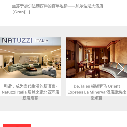
坐落于加尔达湖西岸的百年地标——加尔达湖大酒店
（Gran[…]
和谐，成为当代生活的新语言 ·
De.Tales 揭晓罗马 Orient
Natuzzi Italia 居然之家北四环店
Express La Minerva 酒店建筑改
新店启幕
造项目