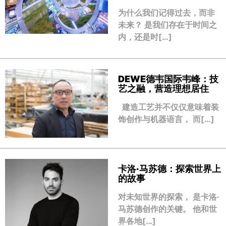
为什么我们记得过去，而非
未来？ 是我们存在于时间之
内，还是时[…]
DEWE德韦国际韦峰：技
艺之融，营造理想居住
建造工艺并不仅仅意味着装
饰创作与机器语言， 而[…]
卡洛·马苏德：探索世界上
的故事
对未知世界的探索， 是卡洛·
马苏德创作的关键。 他和世
界各地[…]