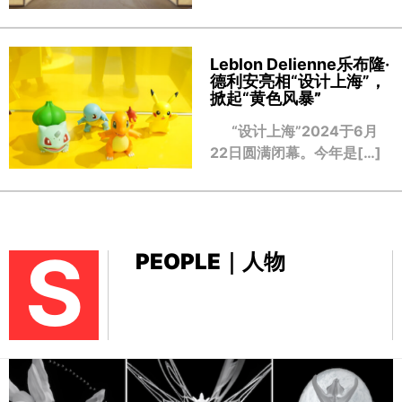
Leblon Delienne乐布隆·
德利安亮相“设计上海”，
掀起“黄色风暴
”
“设计上海”2024于6月
22日圆满闭幕。今年是[…]
S
PEOPLE｜人物