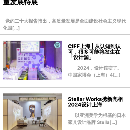
量发展特展
党的二十大报告指出，高质量发展是全面建设社会主义现代
化国[…]
CIFF上海 | 从认知到认
可，很多可能将发生在
「设计源」
2024，设计馆变了。
中国家博会（上海）4[…]
Stellar Works携新亮相
2024设计上海
以亚洲美学为根基的日本
家具设计品牌 Stella[…]