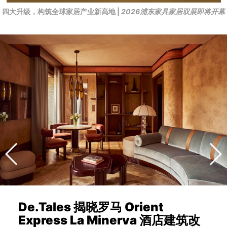
四大升级，构筑全球家居产业新高地 |
2026浦东家具家居双展即将开幕
De.Tales 揭晓罗马 Orient
Express La Minerva 酒店建筑改