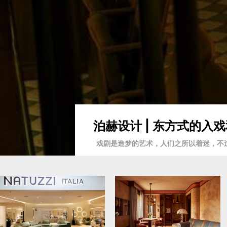
泊赫设计 | 东方式的
戏剧是造梦的艺术，人们之所以着迷，不过