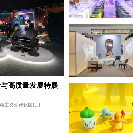
造与高质量发展特展
主义现代化国[…]