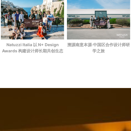
Natuzzi Italia 以 N+ Design
溯源南意本源·中国区合作设计师研
Awards 构建设计师长期共创生态
学之旅