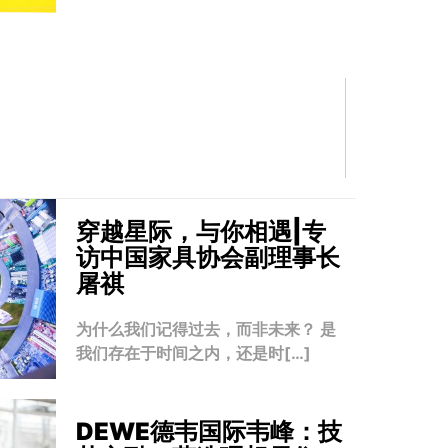
穿越星际，与你相遇|专
访中国家具协会副理事长
屠祺
为什么我们记得过去，而非未来？ 是
我们存在于时间之内，还是时[…]
DEWE德韦国际韦峰：技