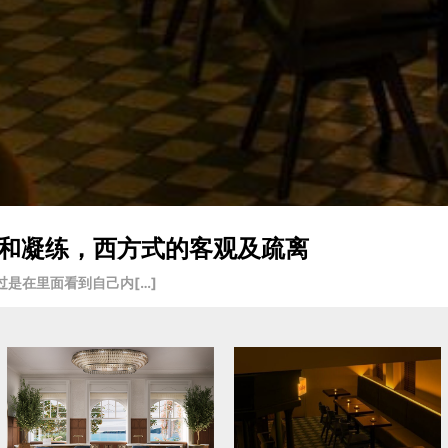
入戏和凝练，西方式的客观及疏离
是在里面看到自己内[…]