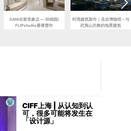
SANI全新形象店 — 织锦园/
时境建筑新作｜圣农博物馆 – 与
FLIPstudio番番營作
武夷山共舞的地景建筑
CIFF上海 | 从认知到认
可，很多可能将发生在
「设计源」