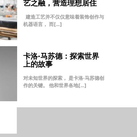
艺之融，营造理想居住
建造工艺并不仅仅意味着装饰创作与
机器语言， 而[…]
卡洛·马苏德：探索世界
上的故事
对未知世界的探索， 是卡洛·马苏德创
作的关键。 他和世界各地[…]