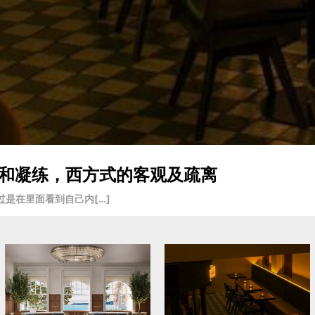
入戏和凝练，西方式的客观及疏离
是在里面看到自己内[…]