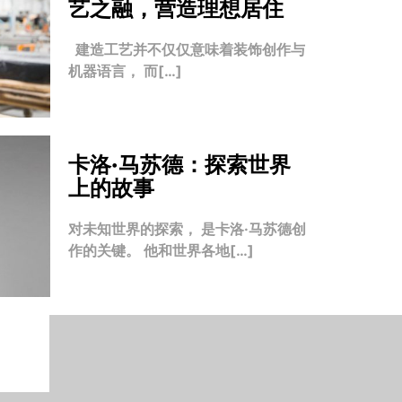
艺之融，营造理想居住
建造工艺并不仅仅意味着装饰创作与
机器语言， 而[…]
卡洛·马苏德：探索世界
上的故事
对未知世界的探索， 是卡洛·马苏德创
作的关键。 他和世界各地[…]