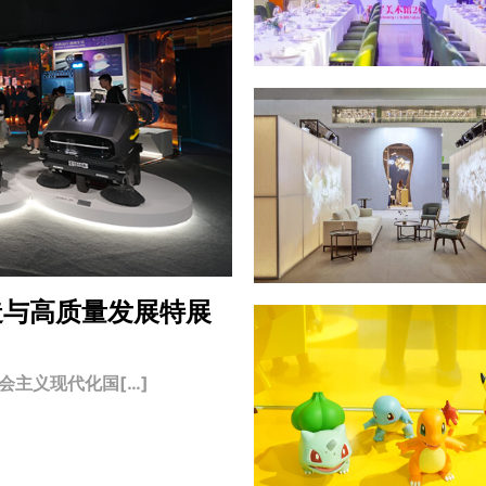
造与高质量发展特展
主义现代化国[…]