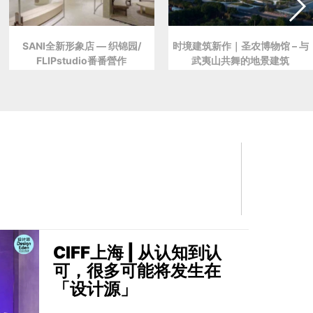
SANI全新形象店 — 织锦园/
时境建筑新作｜圣农博物馆 – 与
FLIPstudio番番營作
武夷山共舞的地景建筑
CIFF上海 | 从认知到认
可，很多可能将发生在
「设计源」