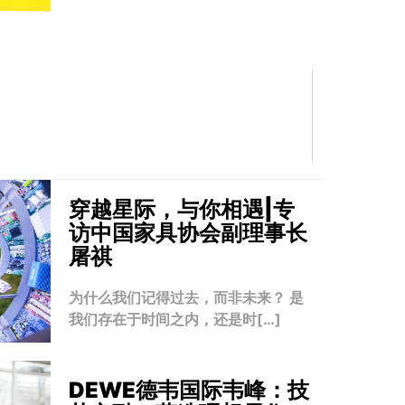
穿越星际，与你相遇|专
访中国家具协会副理事长
屠祺
为什么我们记得过去，而非未来？ 是
我们存在于时间之内，还是时[…]
DEWE德韦国际韦峰：技