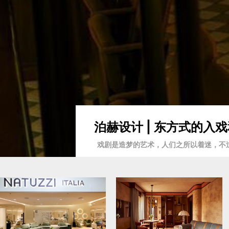
泊赫设计 | 东方式的
戏剧是造梦的艺术，人们之所以着迷，不过