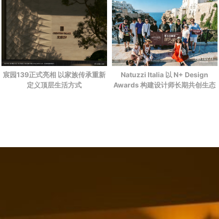
宸园139正式亮相 以家族传承重新
Natuzzi Italia 以 N+ Design
定义顶层生活方式
Awards 构建设计师长期共创生态