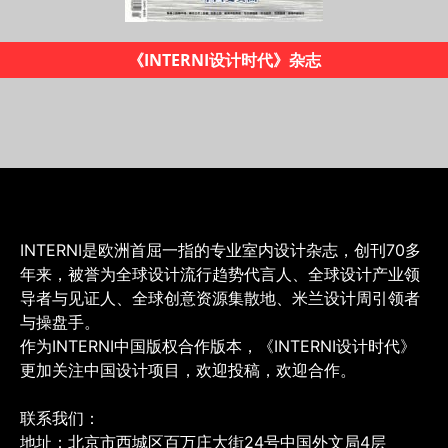
I设计时代》杂志
20
INTERNI是欧洲首屈一指的专业室内设计杂志，创刊70多
年来，被誉为全球设计流行趋势代言人、全球设计产业领
导者与见证人、全球创意资源集散地、米兰设计周引领者
与操盘手。
作为INTERNI中国版权合作版本，《INTERNI设计时代》
更加关注中国设计项目，欢迎投稿，欢迎合作。
联系我们：
地址：北京市西城区百万庄大街24号中国外文局4层