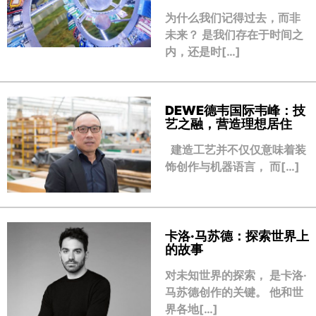
为什么我们记得过去，而非
未来？ 是我们存在于时间之
内，还是时[…]
DEWE德韦国际韦峰：技
艺之融，营造理想居住
建造工艺并不仅仅意味着装
饰创作与机器语言， 而[…]
卡洛·马苏德：探索世界上
的故事
对未知世界的探索， 是卡洛·
马苏德创作的关键。 他和世
界各地[…]