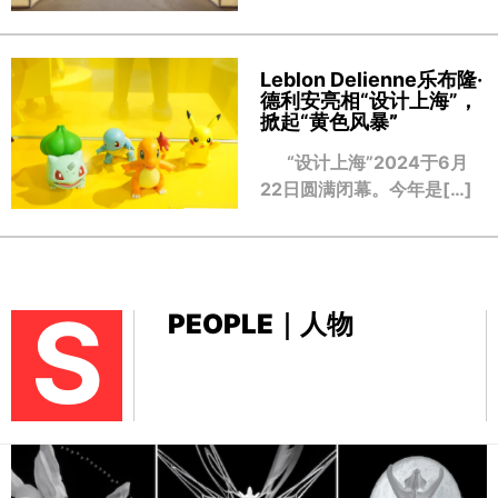
Leblon Delienne乐布隆·
德利安亮相“设计上海”，
掀起“黄色风暴
”
“设计上海”2024于6月
22日圆满闭幕。今年是[…]
S
PEOPLE｜人物