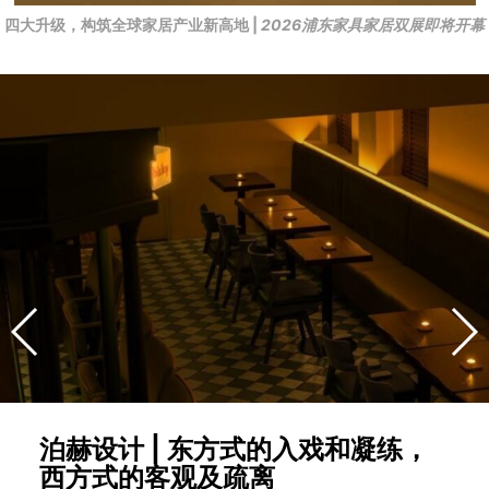
四大升级，构筑全球家居产业新高地 |
2026浦东家具家居双展即将开幕
泊赫设计 | 东方式的入戏和凝练，
西方式的客观及疏离