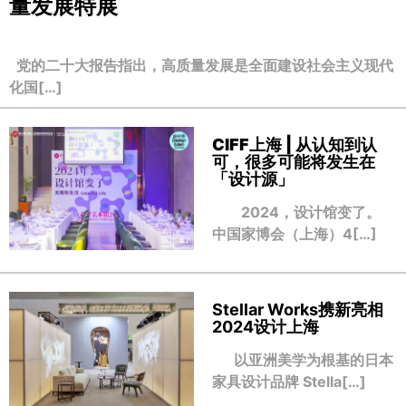
量发展特展
党的二十大报告指出，高质量发展是全面建设社会主义现代
化国[…]
CIFF上海 | 从认知到认
可，很多可能将发生在
「设计源」
2024，设计馆变了。
中国家博会（上海）4[…]
Stellar Works携新亮相
2024设计上海
以亚洲美学为根基的日本
家具设计品牌 Stella[…]