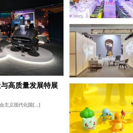
造与高质量发展特展
主义现代化国[…]