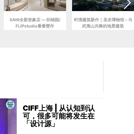
SANI全新形象店 — 织锦园/
时境建筑新作｜圣农博物馆 – 与
FLIPstudio番番營作
武夷山共舞的地景建筑
CIFF上海 | 从认知到认
可，很多可能将发生在
「设计源」