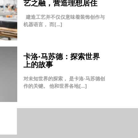
艺之融，营造理想居住
建造工艺并不仅仅意味着装饰创作与
机器语言， 而[…]
卡洛·马苏德：探索世界
上的故事
对未知世界的探索， 是卡洛·马苏德创
作的关键。 他和世界各地[…]