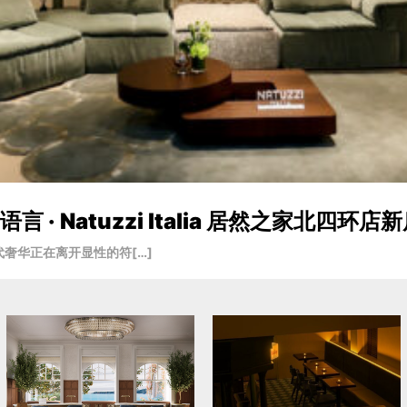
· Natuzzi Italia 居然之家北四环店
奢华正在离开显性的符[…]