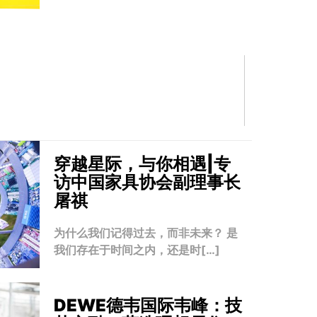
穿越星际，与你相遇|专
访中国家具协会副理事长
屠祺
为什么我们记得过去，而非未来？ 是
我们存在于时间之内，还是时[…]
DEWE德韦国际韦峰：技