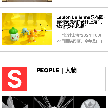
Leblon Delienne乐布隆·
德利安亮相“设计上海”，
掀起“黄色风暴
”
“设计上海”2024于6月
22日圆满闭幕。今年是[…]
S
PEOPLE｜人物