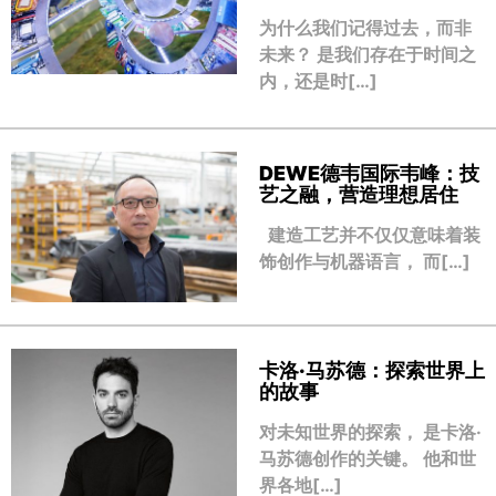
为什么我们记得过去，而非
未来？ 是我们存在于时间之
内，还是时[…]
DEWE德韦国际韦峰：技
艺之融，营造理想居住
建造工艺并不仅仅意味着装
饰创作与机器语言， 而[…]
卡洛·马苏德：探索世界上
的故事
对未知世界的探索， 是卡洛·
马苏德创作的关键。 他和世
界各地[…]