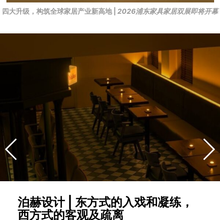
四大升级，构筑全球家居产业新高地 |
2026浦东家具家居双展即将开幕
泊赫设计 | 东方式的入戏和凝练，
西方式的客观及疏离