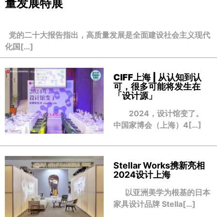
量发展特展
党的二十大报告指出，高质量发展是全面建设社会主义现代
化国[…]
CIFF上海 | 从认知到认
可，很多可能将发生在
「设计源」
2024，设计馆变了。
中国家博会（上海）4[…]
Stellar Works携新亮相
2024设计上海
以亚洲美学为根基的日本
家具设计品牌 Stella[…]