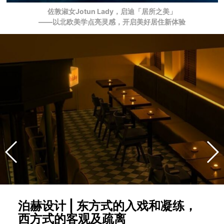
佐敦淑女Jotun Lady，启迪「居所之美」
——以北欧美学点亮灵感，开启美好居住新体验
泊赫设计 | 东方式的入戏和凝练，
西方式的客观及疏离