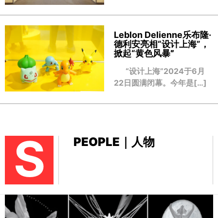
Leblon Delienne乐布隆·
德利安亮相“设计上海”，
掀起“黄色风暴
”
“设计上海”2024于6月
22日圆满闭幕。今年是[…]
S
PEOPLE｜人物