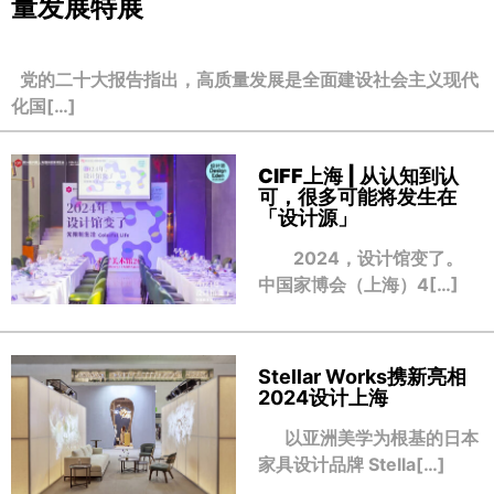
量发展特展
党的二十大报告指出，高质量发展是全面建设社会主义现代
化国[…]
CIFF上海 | 从认知到认
可，很多可能将发生在
「设计源」
2024，设计馆变了。
中国家博会（上海）4[…]
Stellar Works携新亮相
2024设计上海
以亚洲美学为根基的日本
家具设计品牌 Stella[…]