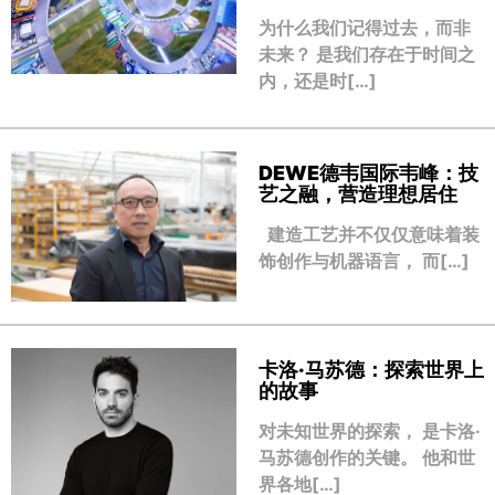
为什么我们记得过去，而非
未来？ 是我们存在于时间之
内，还是时[…]
DEWE德韦国际韦峰：技
艺之融，营造理想居住
建造工艺并不仅仅意味着装
饰创作与机器语言， 而[…]
卡洛·马苏德：探索世界上
的故事
对未知世界的探索， 是卡洛·
马苏德创作的关键。 他和世
界各地[…]