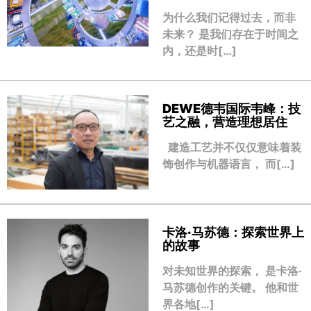
为什么我们记得过去，而非
未来？ 是我们存在于时间之
内，还是时[…]
DEWE德韦国际韦峰：技
艺之融，营造理想居住
建造工艺并不仅仅意味着装
饰创作与机器语言， 而[…]
卡洛·马苏德：探索世界上
的故事
对未知世界的探索， 是卡洛·
马苏德创作的关键。 他和世
界各地[…]