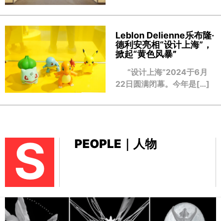
Leblon Delienne乐布隆·
德利安亮相“设计上海”，
掀起“黄色风暴
”
“设计上海”2024于6月
22日圆满闭幕。今年是[…]
S
PEOPLE｜人物