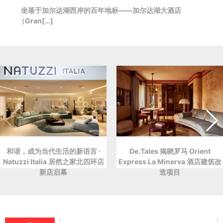
坐落于加尔达湖西岸的百年地标——加尔达湖大酒店
（Gran[…]
和谐，成为当代生活的新语言 ·
De.Tales 揭晓罗马 Orient
Natuzzi Italia 居然之家北四环店
Express La Minerva 酒店建筑改
新店启幕
造项目