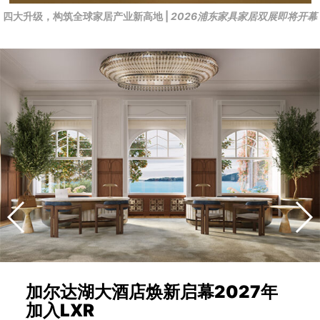
四大升级，构筑全球家居产业新高地 |
2026浦东家具家居双展即将开幕
加尔达湖大酒店焕新启幕2027年
加入LXR