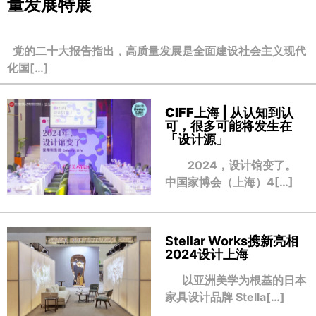
量发展特展
党的二十大报告指出，高质量发展是全面建设社会主义现代
化国[…]
CIFF上海 | 从认知到认
可，很多可能将发生在
「设计源」
2024，设计馆变了。
中国家博会（上海）4[…]
Stellar Works携新亮相
2024设计上海
以亚洲美学为根基的日本
家具设计品牌 Stella[…]