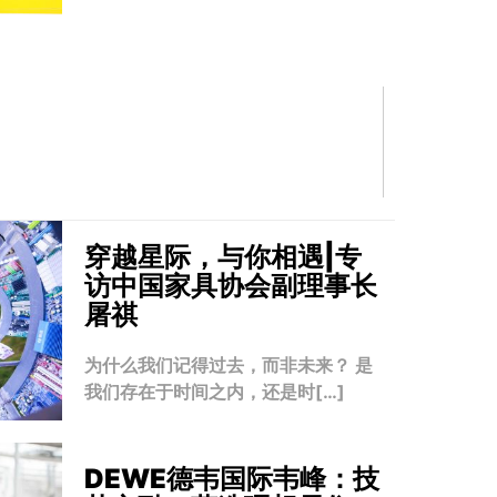
穿越星际，与你相遇|专
访中国家具协会副理事长
屠祺
为什么我们记得过去，而非未来？ 是
我们存在于时间之内，还是时[…]
DEWE德韦国际韦峰：技