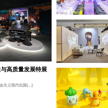
造与高质量发展特展
主义现代化国[…]