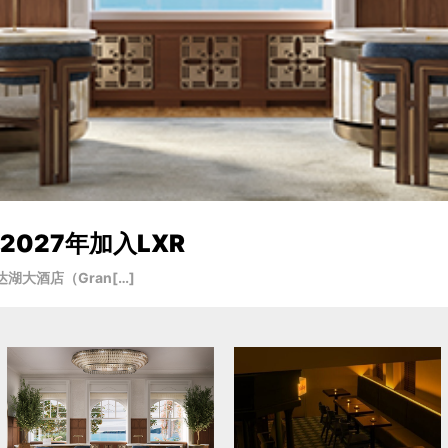
027年加入LXR
大酒店（Gran[…]