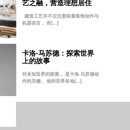
艺之融，营造理想居住
建造工艺并不仅仅意味着装饰创作与
机器语言， 而[…]
卡洛·马苏德：探索世界
上的故事
对未知世界的探索， 是卡洛·马苏德创
作的关键。 他和世界各地[…]