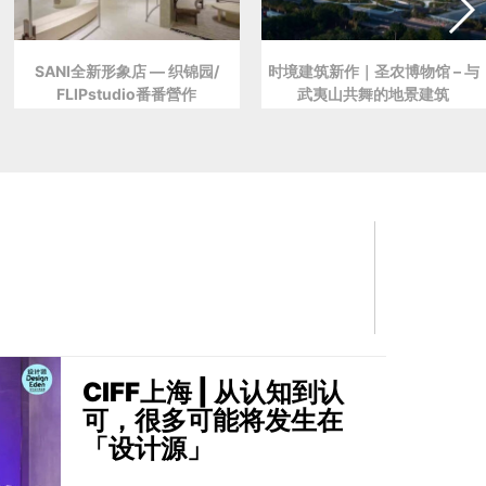
SANI全新形象店 — 织锦园/
时境建筑新作｜圣农博物馆 – 与
FLIPstudio番番營作
武夷山共舞的地景建筑
CIFF上海 | 从认知到认
可，很多可能将发生在
「设计源」