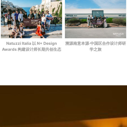
Natuzzi Italia 以 N+ Design
溯源南意本源·中国区合作设计师研
Awards 构建设计师长期共创生态
学之旅