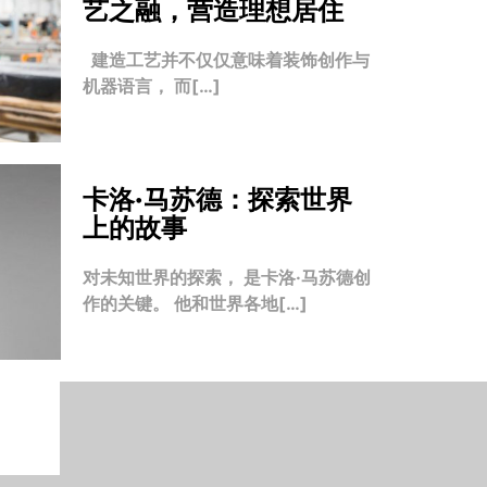
艺之融，营造理想居住
建造工艺并不仅仅意味着装饰创作与
机器语言， 而[…]
卡洛·马苏德：探索世界
上的故事
对未知世界的探索， 是卡洛·马苏德创
作的关键。 他和世界各地[…]