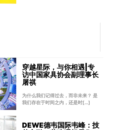
穿越星际，与你相遇|专
访中国家具协会副理事长
屠祺
为什么我们记得过去，而非未来？ 是
我们存在于时间之内，还是时[…]
DEWE德韦国际韦峰：技