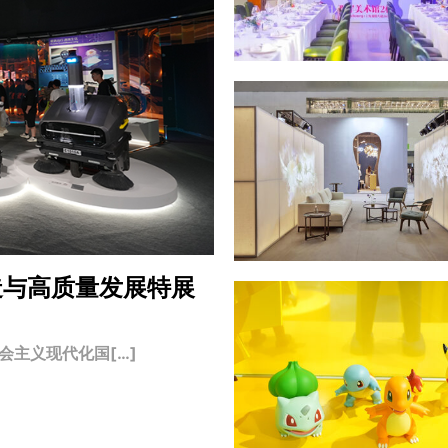
造与高质量发展特展
主义现代化国[…]