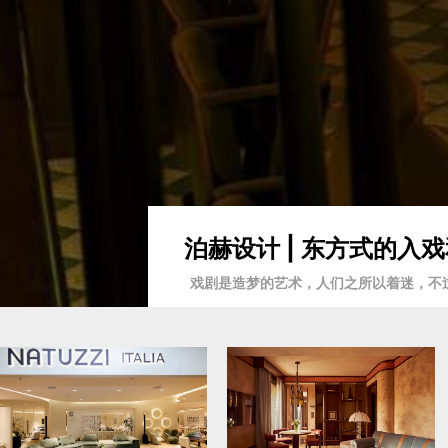
泊赫设计 | 东方式的
戏剧是造梦的艺术，人们之所以着迷，不过