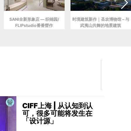
SANI全新形象店 — 织锦园/
时境建筑新作｜圣农博物馆 – 与
FLIPstudio番番營作
武夷山共舞的地景建筑
CIFF上海 | 从认知到认
可，很多可能将发生在
「设计源」