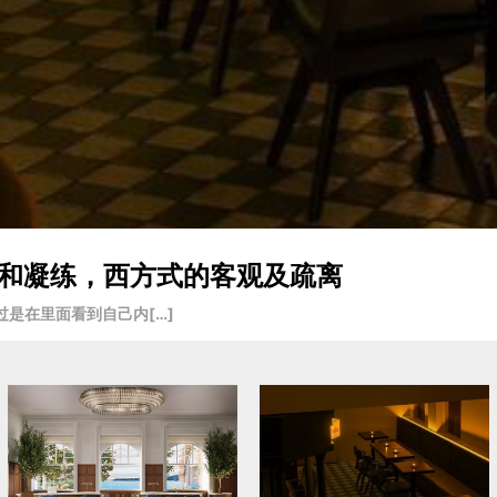
入戏和凝练，西方式的客观及疏离
是在里面看到自己内[…]