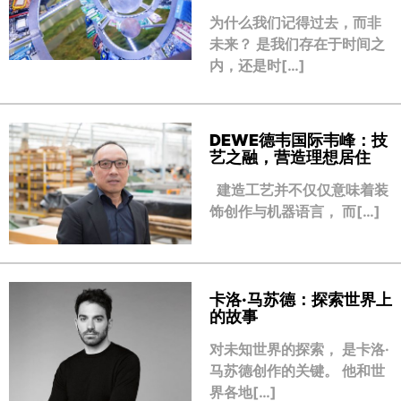
为什么我们记得过去，而非
未来？ 是我们存在于时间之
内，还是时[…]
DEWE德韦国际韦峰：技
艺之融，营造理想居住
建造工艺并不仅仅意味着装
饰创作与机器语言， 而[…]
卡洛·马苏德：探索世界上
的故事
对未知世界的探索， 是卡洛·
马苏德创作的关键。 他和世
界各地[…]