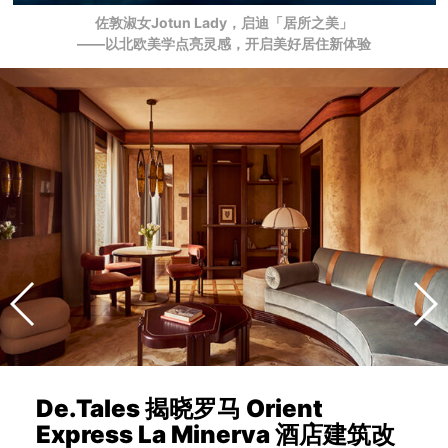
佐敦淑女Jotun Lady，启迪「居所之美」
——以北欧美学点亮灵感，开启美好居住新体验
De.Tales 揭晓罗马 Orient
Express La Minerva 酒店建筑改