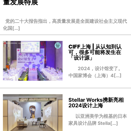
量发展特展
党的二十大报告指出，高质量发展是全面建设社会主义现代
化国[…]
CIFF上海 | 从认知到认
可，很多可能将发生在
「设计源」
2024，设计馆变了。
中国家博会（上海）4[…]
Stellar Works携新亮相
2024设计上海
以亚洲美学为根基的日本
家具设计品牌 Stella[…]