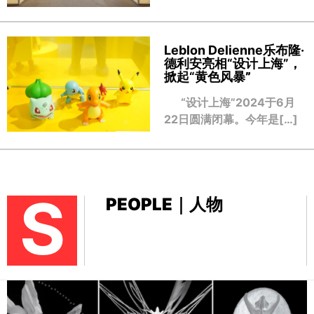
Leblon Delienne乐布隆·
德利安亮相“设计上海”，
掀起“黄色风暴
”
“设计上海”2024于6月
22日圆满闭幕。今年是[…]
S
PEOPLE｜人物