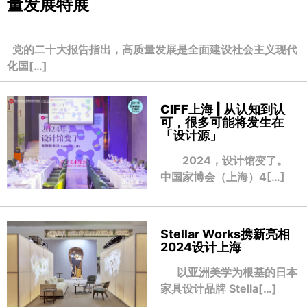
量发展特展
党的二十大报告指出，高质量发展是全面建设社会主义现代
化国[…]
CIFF上海 | 从认知到认
可，很多可能将发生在
「设计源」
2024，设计馆变了。
中国家博会（上海）4[…]
Stellar Works携新亮相
2024设计上海
以亚洲美学为根基的日本
家具设计品牌 Stella[…]