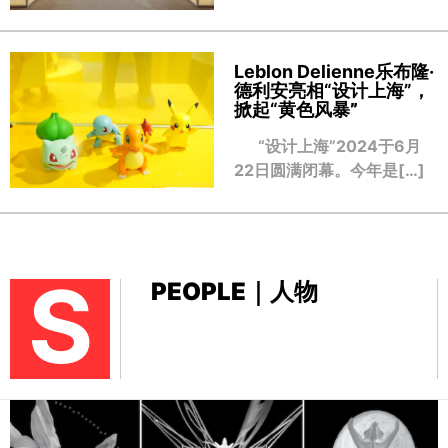
Leblon Delienne乐布隆·
德利安亮相“设计上海”，
掀起“黄色风暴
”
“设计上海”2024于6月
22日圆满闭幕。今年是[…]
S
PEOPLE｜人物