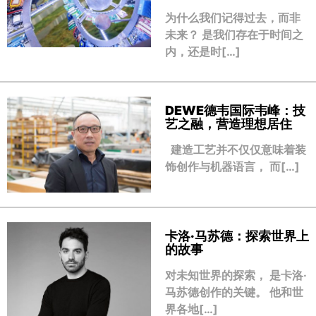
为什么我们记得过去，而非
未来？ 是我们存在于时间之
内，还是时[…]
DEWE德韦国际韦峰：技
艺之融，营造理想居住
建造工艺并不仅仅意味着装
饰创作与机器语言， 而[…]
卡洛·马苏德：探索世界上
的故事
对未知世界的探索， 是卡洛·
马苏德创作的关键。 他和世
界各地[…]