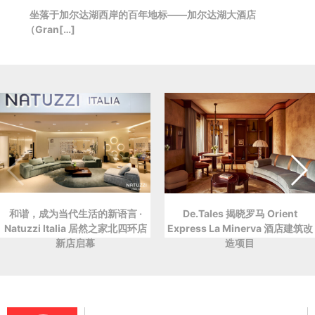
坐落于加尔达湖西岸的百年地标——加尔达湖大酒店
（Gran[…]
和谐，成为当代生活的新语言 ·
De.Tales 揭晓罗马 Orient
Natuzzi Italia 居然之家北四环店
Express La Minerva 酒店建筑改
新店启幕
造项目