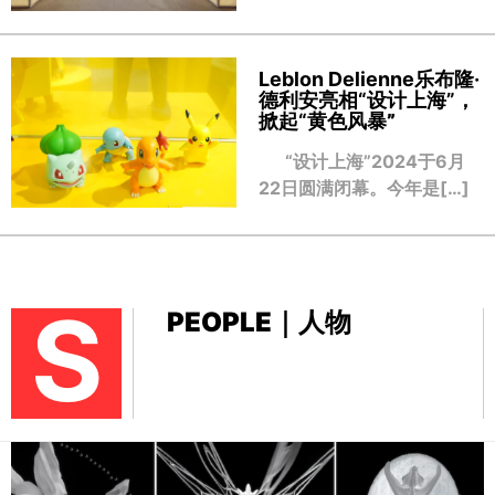
Leblon Delienne乐布隆·
德利安亮相“设计上海”，
掀起“黄色风暴
”
“设计上海”2024于6月
22日圆满闭幕。今年是[…]
S
PEOPLE｜人物