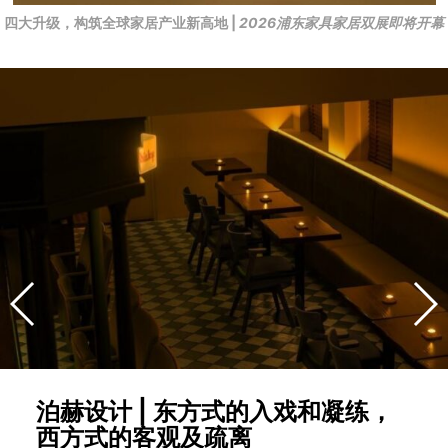
四大升级，构筑全球家居产业新高地 |
2026浦东家具家居双展即将开幕
泊赫设计 | 东方式的入戏和凝练，
西方式的客观及疏离