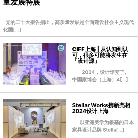
量发展特展
党的二十大报告指出，高质量发展是全面建设社会主义现代
化国[…]
CIFF上海 | 从认知到认
可，很多可能将发生在
「设计源」
2024，设计馆变了。
中国家博会（上海）4[…]
Stellar Works携新亮相
2024设计上海
以亚洲美学为根基的日本
家具设计品牌 Stella[…]