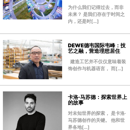
为什么我们记得过去，而非
未来？ 是我们存在于时间之
内，还是时[…]
DEWE德韦国际韦峰：技
艺之融，营造理想居住
建造工艺并不仅仅意味着装
饰创作与机器语言， 而[…]
卡洛·马苏德：探索世界上
的故事
对未知世界的探索， 是卡洛·
马苏德创作的关键。 他和世
界各地[…]