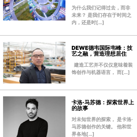
为什么我们记得过去，而非
未来？ 是我们存在于时间之
内，还是时[…]
DEWE德韦国际韦峰：技
艺之融，营造理想居住
建造工艺并不仅仅意味着装
饰创作与机器语言， 而[…]
卡洛·马苏德：探索世界上
的故事
对未知世界的探索， 是卡洛·
马苏德创作的关键。 他和世
界各地[…]