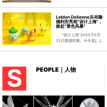
Leblon Delienne乐布隆·
德利安亮相“设计上海”，
掀起“黄色风暴
”
“设计上海”2024于6月
22日圆满闭幕。今年是[…]
S
PEOPLE｜人物