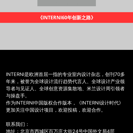
新之路》
《全球设计
INTERNI是欧洲首屈一指的专业室内设计杂志，创刊70多
年来，被誉为全球设计流行趋势代言人、全球设计产业领
导者与见证人、全球创意资源集散地、米兰设计周引领者
与操盘手。
作为INTERNI中国版权合作版本，《INTERNI设计时代》
更加关注中国设计项目，欢迎投稿，欢迎合作。
联系我们：
地址：北京市西城区百万庄大街24号中国外文局4层