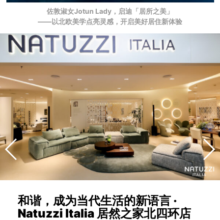
佐敦淑女Jotun Lady，启迪「居所之美」
——以北欧美学点亮灵感，开启美好居住新体验
和谐，成为当代生活的新语言 ·
Natuzzi Italia 居然之家北四环店