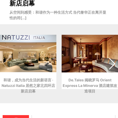
新店启幕
从空间到感受：和谐作为一种生活方式 当代奢华正在离开显
性的符[…]
和谐，成为当代生活的新语言 ·
De.Tales 揭晓罗马 Orient
Natuzzi Italia 居然之家北四环店
Express La Minerva 酒店建筑改
新店启幕
造项目