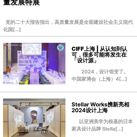
量发展特展
党的二十大报告指出，高质量发展是全面建设社会主义现代
化国[…]
CIFF上海 | 从认知到认
可，很多可能将发生在
「设计源」
2024，设计馆变了。
中国家博会（上海）4[…]
Stellar Works携新亮相
2024设计上海
以亚洲美学为根基的日本
家具设计品牌 Stella[…]