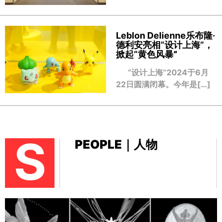
Leblon Delienne乐布隆·
德利安亮相“设计上海”，
掀起“黄色风暴
”
“设计上海”2024于6月
22日圆满闭幕。今年是[…]
S
PEOPLE｜人物