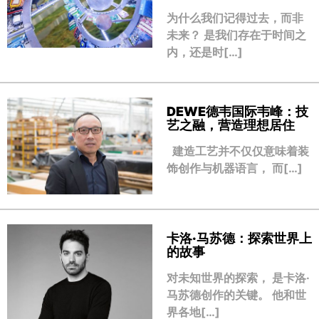
为什么我们记得过去，而非
未来？ 是我们存在于时间之
内，还是时[…]
DEWE德韦国际韦峰：技
艺之融，营造理想居住
建造工艺并不仅仅意味着装
饰创作与机器语言， 而[…]
卡洛·马苏德：探索世界上
的故事
对未知世界的探索， 是卡洛·
马苏德创作的关键。 他和世
界各地[…]