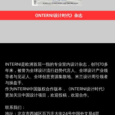
I设计时代》杂志
20
INTERNI是欧洲首屈一指的专业室内设计杂志，创刊70多
年来，被誉为全球设计流行趋势代言人、全球设计产业领
导者与见证人、全球创意资源集散地、米兰设计周引领者
与操盘手。
作为INTERNI中国版权合作版本，《INTERNI设计时代》
更加关注中国设计项目，欢迎投稿，欢迎合作。
联系我们：
地址：北京市西城区百万庄大街24号中国外文局4层