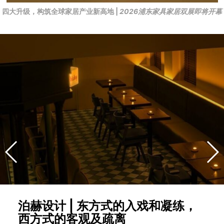
四大升级，构筑全球家居产业新高地 |
2026浦东家具家居双展即将开幕
泊赫设计 | 东方式的入戏和凝练，
西方式的客观及疏离