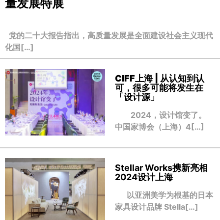
量发展特展
党的二十大报告指出，高质量发展是全面建设社会主义现代
化国[…]
CIFF上海 | 从认知到认
可，很多可能将发生在
「设计源」
2024，设计馆变了。
中国家博会（上海）4[…]
Stellar Works携新亮相
2024设计上海
以亚洲美学为根基的日本
家具设计品牌 Stella[…]