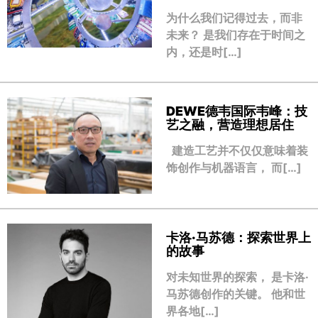
为什么我们记得过去，而非
未来？ 是我们存在于时间之
内，还是时[…]
DEWE德韦国际韦峰：技
艺之融，营造理想居住
建造工艺并不仅仅意味着装
饰创作与机器语言， 而[…]
卡洛·马苏德：探索世界上
的故事
对未知世界的探索， 是卡洛·
马苏德创作的关键。 他和世
界各地[…]