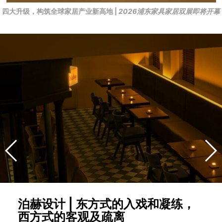
四大升级，构筑全球家居产业新高地 |
2026浦东家具家居双展即将开幕
泊赫设计 | 东方式的入戏和凝练，
西方式的客观及疏离