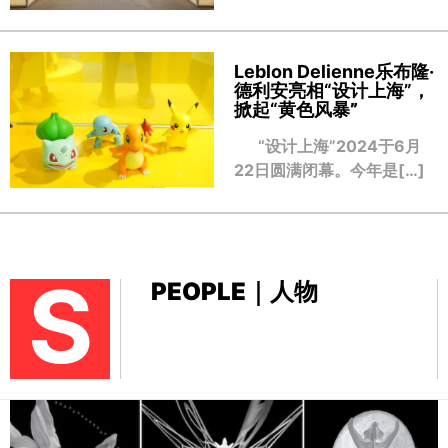
Leblon Delienne乐布隆·
德利安亮相“设计上海”，
掀起“黄色风暴
”
“设计上海”2024于6月
22日圆满闭幕。今年是[…]
S
PEOPLE｜人物