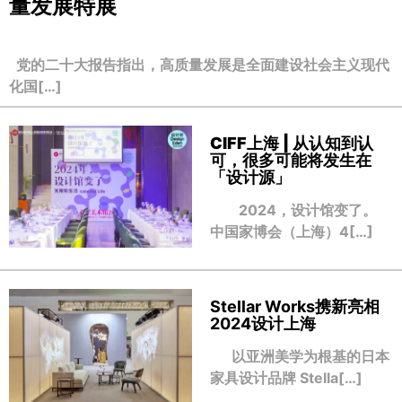
量发展特展
党的二十大报告指出，高质量发展是全面建设社会主义现代
化国[…]
CIFF上海 | 从认知到认
可，很多可能将发生在
「设计源」
2024，设计馆变了。
中国家博会（上海）4[…]
Stellar Works携新亮相
2024设计上海
以亚洲美学为根基的日本
家具设计品牌 Stella[…]