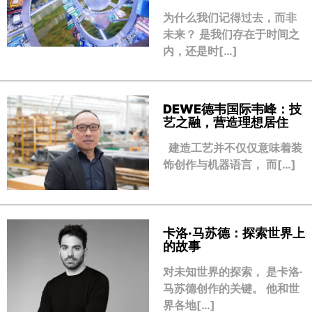
为什么我们记得过去，而非
未来？ 是我们存在于时间之
内，还是时[…]
DEWE德韦国际韦峰：技
艺之融，营造理想居住
建造工艺并不仅仅意味着装
饰创作与机器语言， 而[…]
卡洛·马苏德：探索世界上
的故事
对未知世界的探索， 是卡洛·
马苏德创作的关键。 他和世
界各地[…]