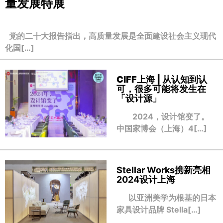
量发展特展
党的二十大报告指出，高质量发展是全面建设社会主义现代
化国[…]
CIFF上海 | 从认知到认
可，很多可能将发生在
「设计源」
2024，设计馆变了。
中国家博会（上海）4[…]
Stellar Works携新亮相
2024设计上海
以亚洲美学为根基的日本
家具设计品牌 Stella[…]