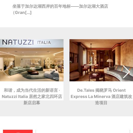
坐落于加尔达湖西岸的百年地标——加尔达湖大酒店
（Gran[…]
和谐，成为当代生活的新语言 ·
De.Tales 揭晓罗马 Orient
Natuzzi Italia 居然之家北四环店
Express La Minerva 酒店建筑改
新店启幕
造项目