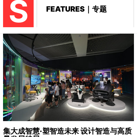
S
FEATURES｜专题
集大成智慧·塑智造未来
设计智造与高质