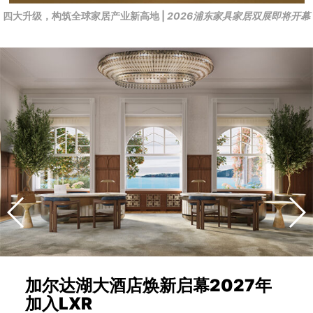
四大升级，构筑全球家居产业新高地 |
2026浦东家具家居双展即将开幕
加尔达湖大酒店焕新启幕2027年
加入LXR