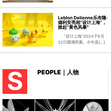
Leblon Delienne乐布隆·
德利安亮相“设计上海”，
掀起“黄色风暴
”
“设计上海”2024于6月
22日圆满闭幕。今年是[…]
S
PEOPLE｜人物